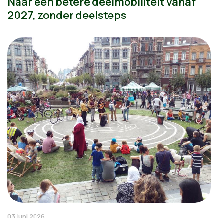
Naar een betere deelmobiliteit vanaf
2027, zonder deelsteps
03 juni 2026