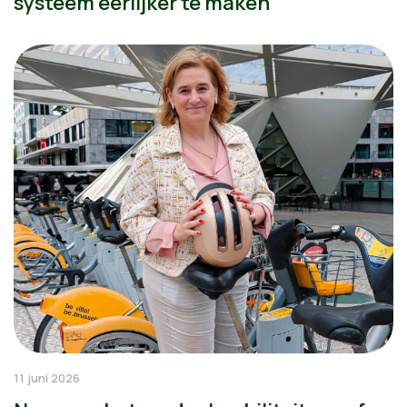
systeem eerlijker te maken"
11 juni 2026