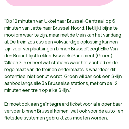
“Op 12 minuten van Ukkel naar Brussel-Centraal, op 6
minuten van Jette naar Brussel-Noord. Het lijkt bijna te
mooi om waar te zijn, maar met de trein kan het vandaag
al. De trein zou dus een volwaardige oplossing kunnen
zijn voor verplaatsingen binnen Brussel”, zegt Elke Van
den Brandt, lijsttrekker Brussels Parlement (Groen).
“Alleen zijn er heel wat stations waar het aanbod en de
regelmaat van de treinen ondermaats is waardoor dit
potentieel niet benut wordt. Groen wil dan ook een S-lijn
aanbod langs alle 34 Brusselse stations, met om de 12
minuten een trein op elke S-lijn.”
Er moet ook één geïntegreerd ticket voor alle openbaar
vervoer binnen Brussel komen, wat ook voor de auto- en
fietsdeelsystemen gebruikt zou moeten worden.