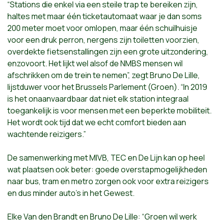
“Stations die enkel via een steile trap te bereiken zijn,
haltes met maar één ticketautomaat waar je dan soms
200 meter moet voor omlopen, maar één schuilhuisje
voor een druk perron, nergens zijn toiletten voorzien,
overdekte fietsenstallingen zijn een grote uitzondering,
enzovoort. Het lijkt wel alsof de NMBS mensen wil
afschrikken om de trein te nemen”, zegt Bruno De Lille,
lijstduwer voor het Brussels Parlement (Groen). “In 2019
is het onaanvaardbaar dat niet elk station integraal
toegankelijk is voor mensen met een beperkte mobiliteit.
Het wordt ook tijd dat we echt comfort bieden aan
wachtende reizigers.”
De samenwerking met MIVB, TEC en De Lijn kan op heel
wat plaatsen ook beter: goede overstapmogelijkheden
naar bus, tram en metro zorgen ook voor extra reizigers
en dus minder auto’s in het Gewest.
Elke Van den Brandt en Bruno De Lille: “Groen wil werk