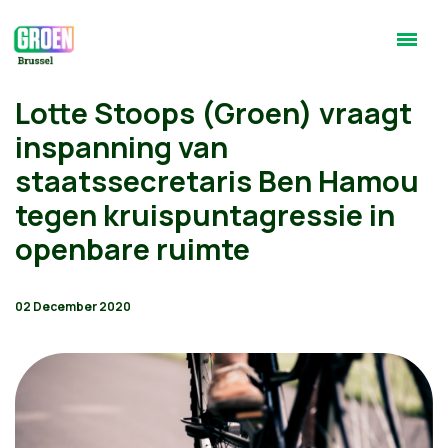
Lotte Stoops (Groen) vraagt
inspanning van
staatssecretaris Ben Hamou
tegen kruispuntagressie in
openbare ruimte
02 December 2020