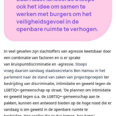
ook het idee om samen te
werken met burgers om het
veiligheidsgevoel in de
openbare ruimte te verhogen.
In veel gevallen zijn slachtoffers van agressie kwetsbaar door
een combinatie van factoren en is er sprake
van kruispuntdiscriminatie en -agressie.
Stoops
vroeg daarom vandaag staatssecretaris Ben Hamou in het
parlement naar de stand van zaken van projectoproepen
ter
bestrijding van discriminatie, intimidatie en geweld tegen de
LGBTIQ+-gemeenschap op straat. 'De plannen om intimidatie
en geweld tegen o.a. de LGBTIQ+-gemeenschap aan te
pakken, kunnen een antwoord bieden op de hoge nood die er
vandaag is om geweld in de openbare ruimte te
bestrijden. Hoe sneller die er dus komen, hoe beter.'