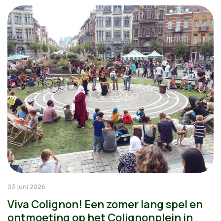
03 juni 2026
Viva Colignon! Een zomer lang spel en
ontmoeting op het Colignonplein in