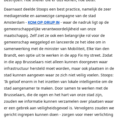
Daarnaast deelde Stoops een best practice, namelijk de zeer
mediagenieke en aanwezige campagne van de stad
Amsterdam -
KOM OP GRIJP IN
- waar de nadruk ligt op de
gemeenschappelijke verantwoordelijkheid van onze
maatschappij. Zelf ziet ze ook een belangrijke rol voor de
gemeenschap weggelegd en lanceerde ze het idee om in
samenwerking met de minister van Mobiliteit, Elke Van den
Brandt, een optie uit te werken in de app Fix my street. Zodat
in die app Brusselaars niet alleen kunnen doorgeven waar
infrastructuur hersteld moet worden, maar ook plaatsen in de
stad kunnen aangeven waar ze zich niet veilig voelen. Stoops:
'Ik geloof enorm in het inzetten van lokale intelligentie om de
stad aangenamer te maken. Door samen te werken met de
Brusselaars, die de ogen en het hart van onze stad zijn,
zouden we informatie kunnen verzamelen over plaatsen waar
er een gebrek aan veiligheidsgevoel is. Vervolgens zouden we
gericht ingrepen kunnen doen - zorgen voor meer verlichting