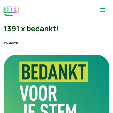
1391 x bedankt!
26 Mei 2019