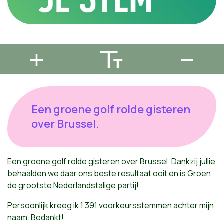
Een groene golf rolde gisteren
over Brussel.
Een groene golf rolde gisteren over Brussel. Dankzij jullie
behaalden we daar ons beste resultaat ooit en is Groen
de grootste Nederlandstalige partij!
Persoonlijk kreeg ik 1.391 voorkeursstemmen achter mijn
naam. Bedankt!