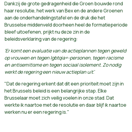
Dankzij de grote gedragenheid die Groen bouwde rond
haar resolutie, het werk van Bex en de andere Groenen
aan de onderhandelingstafel en de druk die het
Brusselse middenveld doorheen heel de formatieperiode
bleef uitoefenen, prijkt nu deze zin in de
beleidsverklaring van de regering:
'Er komt een evaluatie van de actieplannen tegen geweld
op vrouwen en tegen lgbtqia+-personen, tegen racisme
en antisemitisme en tegen sociaal isolement. Zo nodig
werkt de regering een nieuw actieplan uit
.'
"Dat de regering erkent dat dit een prioriteit moet zijn in
het Brussels beleid is een belangrijke stap. Elke
Brusselaar moet zich veilig voelen in onze stad. Dat
werkte ik naartoe met de resolutie en daar blijf ik naartoe
werken nu er een regering is."