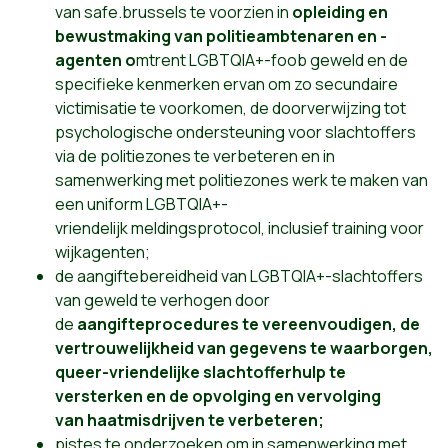
van safe.brussels te voorzien in
opleiding en
bewustmaking van politieambtenaren en -
agenten o
mtrent LGBTQIA+-foob geweld en de
specifieke kenmerken ervan om zo secundaire
victimisatie te voorkomen, de doorverwijzing tot
psychologische ondersteuning voor slachtoffers
via de politiezones te verbeteren en in
samenwerking met politiezones werk te maken van
een uniform LGBTQIA+-
vriendelijk meldingsprotocol, inclusief training voor
wijkagenten;
de aangiftebereidheid van LGBTQIA+-slachtoffers
van geweld te verhogen door
de
aangifteprocedures te vereenvoudigen, de
vertrouwelijkheid van gegevens te waarborgen,
queer-vriendelijke slachtofferhulp te
versterken en de opvolging en vervolging
van haatmisdrijven te verbeteren;
pistes te onderzoeken om in samenwerking met