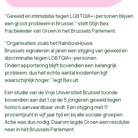
"
Geweld en intimidatie tegen LGBTQIA+-personen blijven
een groot probleem in Brussel," stelt Stijn Bex,
fractieleider van Groen in het Brussels Parlement.
"Organisaties zoals het
RainbowHouse
Brussels
signaleren al jaren een stijging van geweld en
discriminatie tegen LGBTQIA+-personen.
Onderrapportering blijft bovendien een belangrijk
probleem, dus het echte aantal incidenten ligt
waarschijnlijk hoger," legt Bex uit.
Een studie van de
Vrije Universiteit Brussel
toonde
bovendien aan dat 1 op de 5 jongeren geweld tegen
homo’s aanvaardbaar vindt. Een stijging met 11
procentpunt in vijf jaar tijd en bij alle sociale groepen.
Actie was dus nodig. Daarom legde Groen een resolutie
neer in het Brussels Parlement.