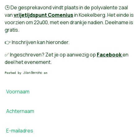
🕒 De gesprekavond vindt plaats in de polyvalente zaal
van
vrijetijdspunt Comenius
in Koekelberg. Het einde is
voorzien om 22u00, met een drankje nadien. Deelname is
gratis.
👉 Inschrijven kan hieronder.
✅ Ingeschreven? Zet je op aanwezig op
Facebook
en
deel het evenement.
Jilan Berroho
Posted by
on
Voornaam
Achternaam
E-mailadres