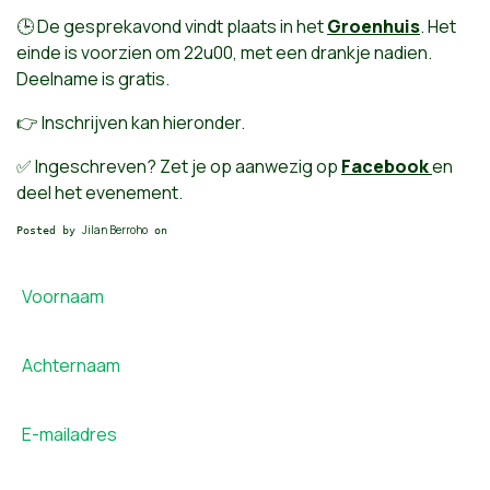
🕒 De gesprekavond vindt plaats in het
Groenhuis
.
Het
einde is voorzien om 22u00, met een drankje nadien.
Deelname is gratis.
👉 Inschrijven kan hieronder.
✅ Ingeschreven? Zet je op aanwezig op
Facebook
en
deel het evenement.
Jilan Berroho
Posted by
on
Voornaam
Achternaam
E-mailadres