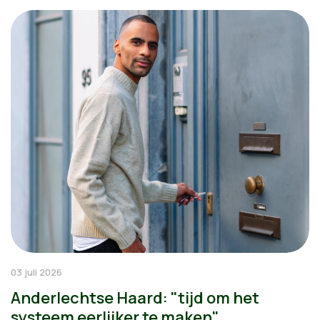
03 juli 2026
Anderlechtse Haard: "tijd om het
systeem eerlijker te maken"