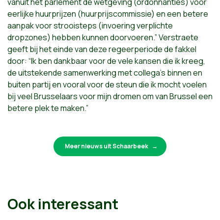
vanuit het parlement de
wetgeving (ordonnanties) voor
eerlijke huurprijzen (huurprijscommissie) en een betere
aanpak voor strooisteps (invoering verplichte
dropzones) hebben kunnen doorvoeren.” Verstraete
geeft bij het einde van deze regeerperiode de fakkel
door: “Ik ben dankbaar voor de vele kansen die ik kreeg,
de uitstekende samenwerking met collega’s binnen en
buiten partij en vooral voor de steun die ik mocht voelen
bij veel Brusselaars voor mijn dromen om van Brussel een
betere plek te maken.”
Meer nieuws uit Schaarbeek
Ook interessant