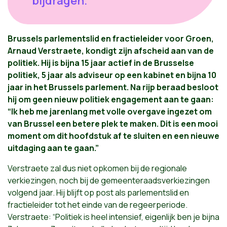
bijdragen."
Brussels parlementslid
en fractieleider voor Groen,
Arnaud Verstraete
,
kondigt zijn afscheid aan van de
politiek. Hij is
bijna
15 jaar actief in de Brusselse
politiek, 5 jaar als adviseur op een kabinet en bijna 10
jaar in het Brussels parlement. Na rijp beraad besloot
hij om geen nieuw politiek engagement aan te gaan:
“Ik heb me jarenlang met volle overgave ingezet om
van Brussel een betere plek te maken. Dit is een mooi
moment om dit hoofdstuk af te sluiten en een nieuwe
uitdaging aan te gaan.”
Verstraete zal dus niet opkomen bij de regionale
verkiezingen
, noch bij de gemeenteraadsverkiezingen
volgend jaar. Hij blijft op post als parlementslid en
fractieleider tot het einde van de regeerperiode.
Verstraete:
“Politiek is heel intensief, eigenlijk ben je bijna