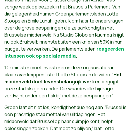
vorige week op bezoek in het Brussels Parlement. Van
die gelegenheid namen Groenparlementsleden Lotte
Stoops en Emile Luhahi gebruik om haar te ondervragen
over de grove besparingen die ze aankondigt in het
Brusselse middenveld. Na Studio Globo en Kuumba krijgt
nu ook Brukselbinnenstebuiten een knip van 50% in hun
budget te verwerken. De parlementsleden
reageerden
intussen ook op sociale media
.
'De minister moet investeren in deze organisaties in
plaats van knippen,' stelt Lotte Stoops in de video.
'Het
middenveld doet levensbelangrijk werk
en begrijpt
onze stad als geen ander. Die waardevolle bijdrage
verdwijnt onder een hakbijl met deze besparingen.'
Groen laat dit niet los, kondigt het duo nog aan. 'Brussel is
een prachtige stad met tal van uitdagingen. Het
middenveld dat Brussel op haar duimpje kent, helpt
oplossingen zoeken. Dat moet zo blijven,' laat Lotte