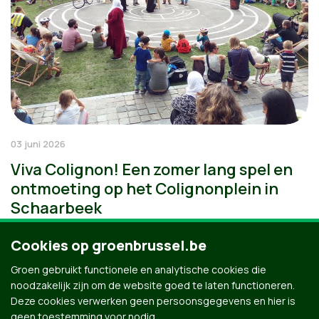
03 juni 2026
Viva Colignon! Een zomer lang spel en
ontmoeting op het Colignonplein in
Schaarbeek
Cookies op groenbrussel.be
Groen gebruikt functionele en analytische cookies die
noodzakelijk zijn om de website goed te laten functioneren.
Deze cookies verwerken geen persoonsgegevens en hier is
geen toestemming voor nodig.