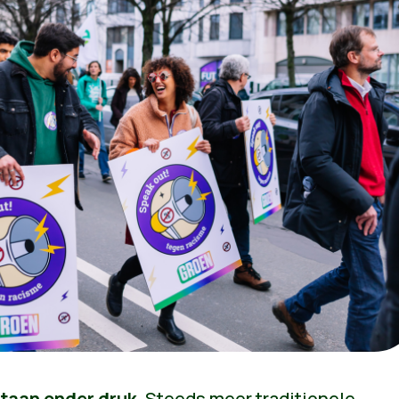
taan onder druk.
Steeds meer traditionele