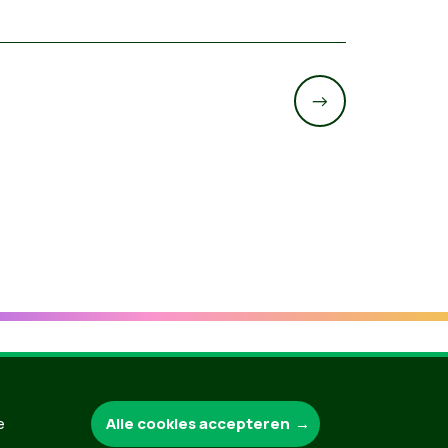
->
Groen.be
Alle cookies accepteren
e