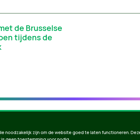
et de Brusselse
oen tijdens de
k
ie noodzakelijk zijn om de website goed te laten functioneren. Dez
 is geen toestemming voor nodig.