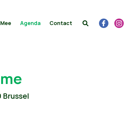
 Mee
Agenda
Contact
isme
0 Brussel