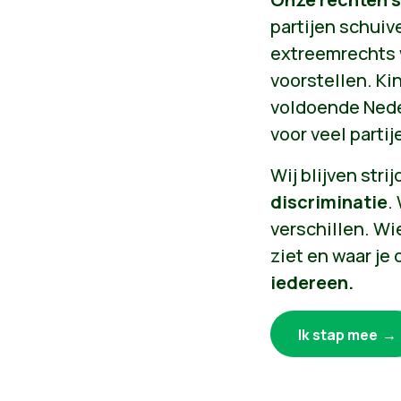
partijen schuiv
extreemrechts 
voorstellen. Ki
voldoende Nede
voor veel partij
Wij blijven stri
discriminatie
.
verschillen. Wie
ziet en waar je
iedereen.
Ik stap mee