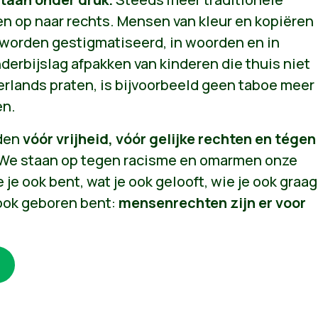
en op naar rechts. Mensen van kleur en kopiëren
worden gestigmatiseerd, in woorden en in
nderbijslag afpakken van kinderen die thuis niet
rlands praten, is bijvoorbeeld geen taboe meer
en.
jden
vóór vrijheid, vóór gelijke rechten en tégen
 We staan op tegen racisme en omarmen onze
 je ook bent, wat je ook gelooft, wie je ook graag
 ook geboren bent:
mensenrechten zijn er voor