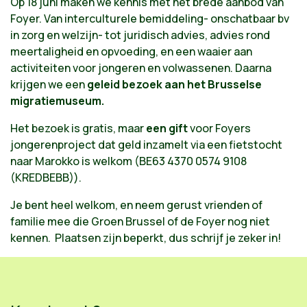
Op 18 juni maken we kennis met het brede aanbod van
Foyer. Van interculturele bemiddeling- onschatbaar bv
in zorg en welzijn- tot juridisch advies, advies rond
meertaligheid en opvoeding, en een waaier aan
activiteiten voor jongeren en volwassenen. Daarna
krijgen we een
geleid bezoek aan het Brusselse
migratiemuseum.
Het bezoek is gratis, maar
een gift
voor Foyers
jongerenproject dat geld inzamelt via een fietstocht
naar Marokko is welkom (BE63 4370 0574 9108
(KREDBEBB)).
Je bent heel welkom, en neem gerust vrienden of
familie mee die Groen Brussel of de Foyer nog niet
kennen. Plaatsen zijn beperkt, dus schrijf je zeker in!