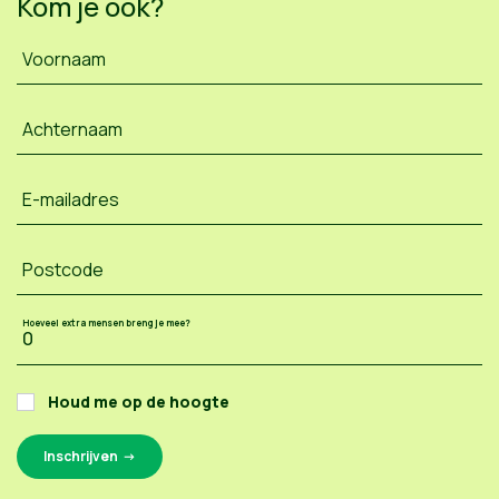
Kom je ook?
Voornaam
Achternaam
E-mailadres
Postcode
Hoeveel extra mensen breng je mee?
Houd me op de hoogte