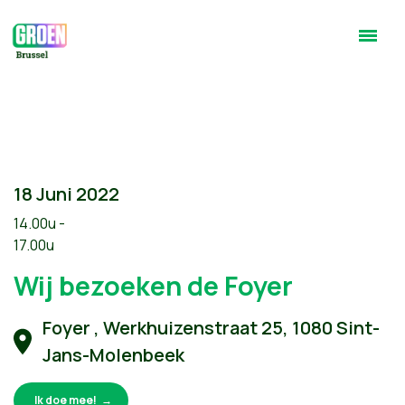
18 Juni 2022
14.00u -
17.00u
Wij bezoeken de Foyer
Foyer , Werkhuizenstraat 25, 1080 Sint-
Jans-Molenbeek
Ik doe mee!