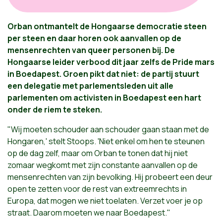
Orban ontmantelt de Hongaarse democratie steen
per steen en daar horen ook aanvallen op de
mensenrechten van queer personen bij. De
Hongaarse leider verbood dit jaar zelfs de Pride mars
in Boedapest. Groen pikt dat niet: de partij stuurt
een delegatie met parlementsleden uit alle
parlementen om activisten in Boedapest een hart
onder de riem te steken.
"Wij moeten schouder aan schouder gaan staan met de
Hongaren,' stelt Stoops. 'Niet enkel om hen te steunen
op de dag zelf, maar om Orban te tonen dat hij niet
zomaar wegkomt met zijn constante aanvallen op de
mensenrechten van zijn bevolking. Hij probeert een deur
open te zetten voor de rest van extreemrechts in
Europa, dat mogen we niet toelaten. Verzet voer je op
straat. Daarom moeten we naar Boedapest."