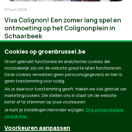
03 juni 2026
Viva Colignon! Een zomer lang spel en
ontmoeting op het Colignonplein in
Schaarbeek
Cookies op groenbrussel.be
Groen gebruikt functionele en analytische cookies die
noodzakelijk zijn om de website goed te laten functioneren.
Deze cookies verwerken geen persoonsgegevens en hier is
geen toestemming voor nodig.
Als je daarvoor toestemming geeft, maken we ook gebruik van
marketingcookies. Die stellen ons in staat om de website
beter af te stemmen op jouw voorkeuren.
Je kunt je instellingen hieronder wijzigen.
Ons privacybeleid
vind je hier
.
Voorkeuren aanpassen
Groen.be