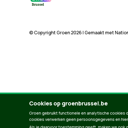
© Copyright Groen 2026 | Gemaakt met
Natio
Cookies op groenbrussel.be
Groen gebruikt functionele en analytische cookies d
cookies verwerken geen persoonsgegevens en hier
Als je daarvoor toestemming geeft, maken we ook ge