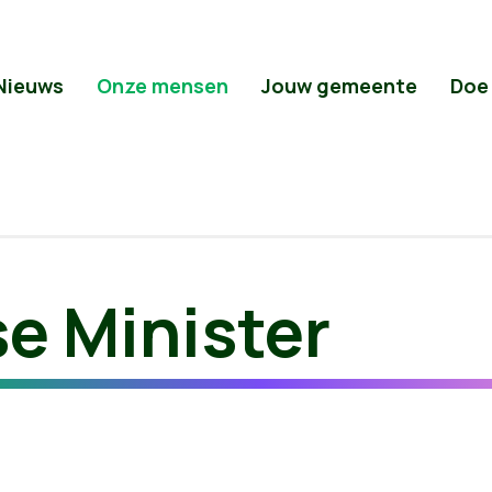
Nieuws
Onze mensen
Jouw gemeente
Doe
e Minister