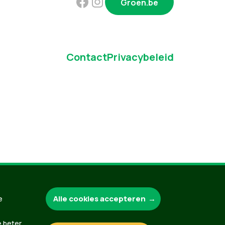
Groen.be
Contact
Privacybeleid
Alle cookies accepteren
e
e beter