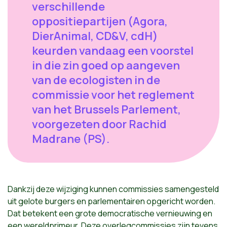
verschillende
oppositiepartijen (Agora,
DierAnimal, CD&V, cdH)
keurden vandaag een voorstel
in die zin goed op aangeven
van de ecologisten in de
commissie voor het reglement
van het Brussels Parlement,
voorgezeten door Rachid
Madrane (PS).
Dankzij deze wijziging kunnen commissies samengesteld
uit gelote burgers en parlementairen opgericht worden.
Dat betekent een grote democratische vernieuwing en
een wereldprimeur. Deze overlegcommissies zijn tevens