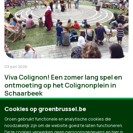
03 juni 2026
Viva Colignon! Een zomer lang spel en
ontmoeting op het Colignonplein in
Schaarbeek
Cookies op groenbrussel.be
Groen gebruikt functionele en analytische cookies die
noodzakelijk zijn om de website goed te laten functioneren.
Deze cookies verwerken geen persoonsgegevens en hier is