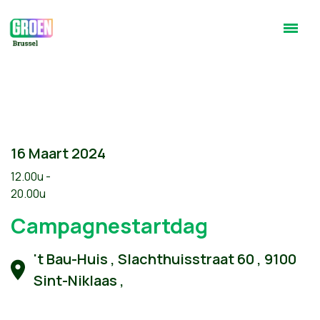
16 Maart 2024
12.00u -
20.00u
Campagnestartdag
't Bau-Huis , Slachthuisstraat 60 , 9100
Sint-Niklaas ,