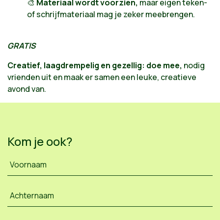
🎨
Materiaal wordt voorzien,
maar eigen teken-
of schrijfmateriaal mag je zeker meebrengen.
GRATIS
Creatief, laagdrempelig en gezellig: doe mee,
nodig
vrienden uit en maak er samen een leuke, creatieve
avond van.
Kom je ook?
Voornaam
Achternaam