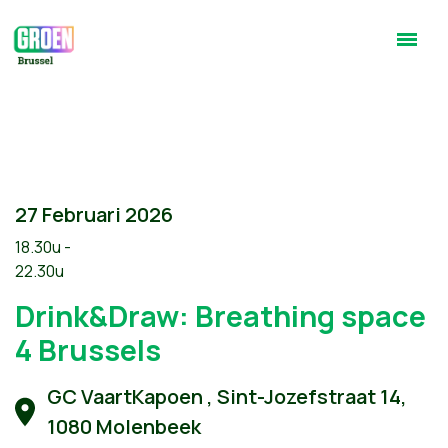
27 Februari 2026
18.30u -
22.30u
Drink&Draw: Breathing space
4 Brussels
GC VaartKapoen , Sint-Jozefstraat 14,
1080 Molenbeek