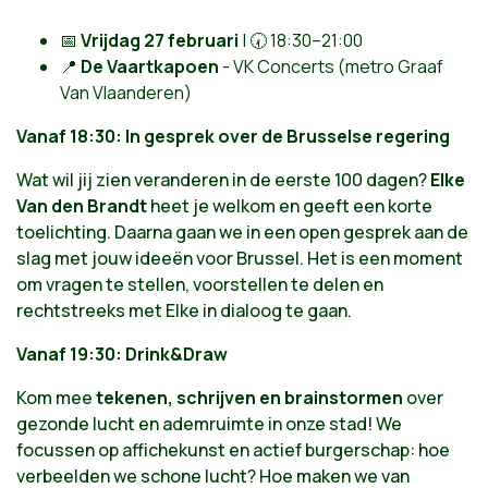
📅
Vrijdag 27 februari
| 🕢 18:30–21:00
📍
De Vaartkapoen
- VK Concerts (metro Graaf
Van Vlaanderen)
Vanaf 18:30: In gesprek over de Brusselse regering
Wat wil jij zien veranderen in de eerste 100 dagen?
Elke
Van den Brandt
heet je welkom en geeft een korte
toelichting. Daarna gaan we in een open gesprek aan de
slag met jouw ideeën voor Brussel. Het is een moment
om vragen te stellen, voorstellen te delen en
rechtstreeks met Elke in dialoog te gaan.
Vanaf 19:30: Drink&Draw
Kom mee
tekenen, schrijven en brainstormen
over
gezonde lucht en ademruimte in onze stad! We
focussen op affichekunst en actief burgerschap: hoe
verbeelden we schone lucht? Hoe maken we van