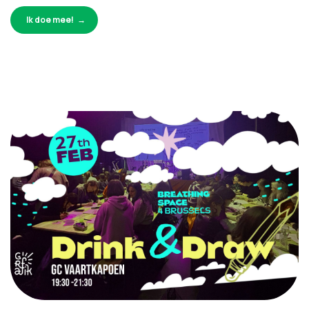
Ik doe mee!