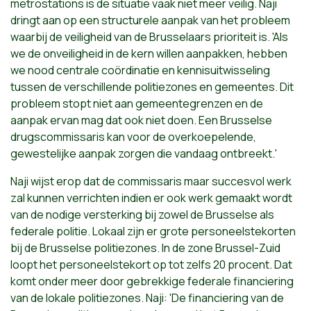
metrostations is de situatie vaak niet meer veilig. Naji
dringt aan op een structurele aanpak van het probleem
waarbij de veiligheid van de Brusselaars prioriteit is. 'Als
we de onveiligheid in de kern willen aanpakken, hebben
we nood centrale coördinatie en kennisuitwisseling
tussen de verschillende politiezones en gemeentes. Dit
probleem stopt niet aan gemeentegrenzen en de
aanpak ervan mag dat ook niet doen. Een Brusselse
drugscommissaris kan voor de overkoepelende,
gewestelijke aanpak zorgen die vandaag ontbreekt.'
Naji wijst erop dat de commissaris maar succesvol werk
zal kunnen verrichten indien er ook werk gemaakt wordt
van de nodige versterking bij zowel de Brusselse als
federale politie. Lokaal zijn er grote personeelstekorten
bij de Brusselse politiezones. In de zone Brussel-Zuid
loopt het personeelstekort op tot zelfs 20 procent. Dat
komt onder meer door gebrekkige federale financiering
van de lokale politiezones. Naji: 'De financiering van de