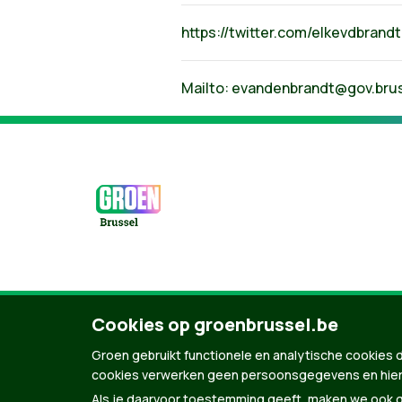
https://twitter.com/elkevdbrandt
Mailto:
evandenbrandt@gov.bru
© Copyright Groen 2026 | Gemaakt met
Natio
Cookies op groenbrussel.be
Groen gebruikt functionele en analytische cookies d
cookies verwerken geen persoonsgegevens en hier
Als je daarvoor toestemming geeft, maken we ook ge