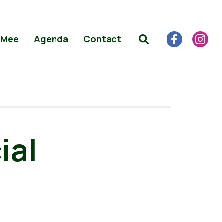
 Mee
Agenda
Contact
ial