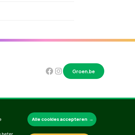
Groen.be
Contact
Privacybeleid
Alle cookies accepteren
e
e beter