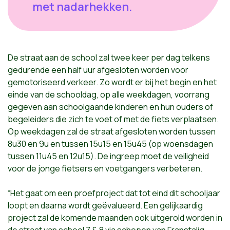
met nadarhekken.
De straat aan de school zal twee keer per dag telkens
gedurende een half uur afgesloten worden voor
gemotoriseerd verkeer. Zo wordt er bij het begin en het
einde van de schooldag, op alle weekdagen, voorrang
gegeven aan schoolgaande kinderen en hun ouders of
begeleiders die zich te voet of met de fiets verplaatsen.
Op weekdagen zal de straat afgesloten worden tussen
8u30 en 9u en tussen 15u15 en 15u45 (op woensdagen
tussen 11u45 en 12u15). De ingreep moet de veiligheid
voor de jonge fietsers en voetgangers verbeteren.
“Het gaat om een proefproject dat tot eind dit schooljaar
loopt en daarna wordt geëvalueerd. Een gelijkaardig
project zal de komende maanden ook uitgerold worden in
de straat van school 7 & 8 via schepen van Franstalig