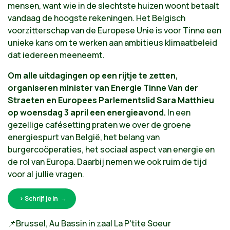
mensen, want wie in de slechtste huizen woont betaalt
vandaag de hoogste rekeningen. Het Belgisch
voorzitterschap van de Europese Unie is voor Tinne een
unieke kans om te werken aan ambitieus klimaatbeleid
dat iedereen meeneemt.
Om alle uitdagingen op een rijtje te zetten,
organiseren minister van Energie Tinne Van der
Straeten en Europees Parlementslid Sara Matthieu
op woensdag 3 april een energieavond.
In een
gezellige cafésetting praten we over de groene
energiespurt van België, het belang van
burgercoöperaties, het sociaal aspect van energie en
de rol van Europa. Daarbij nemen we ook ruim de tijd
voor al jullie vragen.
> Schrijf je in
📌
Brussel, Au Bassin in zaal La P'tite Soeur