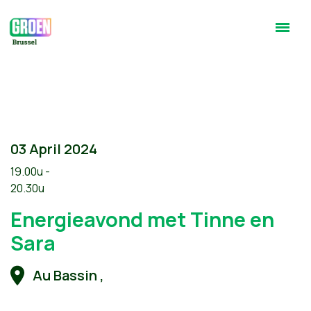
03 April 2024
19.00u -
20.30u
Energieavond met Tinne en
Sara
Au Bassin ,