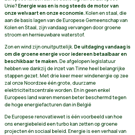
Unie?
Energie was en is nog steeds de motor van
onze welvaart en onze economie.
Kolen en staal, die
aan de basis lagen van de Europese Gemeenschap van
Kolen en Staal, zijn vandaag vervangen door groene
stroom en hernieuwbare waterstof.
Zon en wind zijn onuitputtelijk.
De uitdaging vandaag is
om die groene energie voor iedereen betaalbaar en
beschikbaar te maken.
De afgelopen legislatuur
hebben we dankzij de inzet van Tinne heel belangrijke
stappen gezet. Met drie keer meer windenergie op zee
zal onze Noordzee één grote, duurzame
elektriciteitscentrale worden. En in geen enkel
Europees land waren mensen beter beschermd tegen
de hoge energiefacturen dan in België
De Europese renovatiewet is één voorbeeld van hoe
ons energiebeleid een turbo kan zetten op groene
projecten én sociaal beleid. Energie is een verhaal van