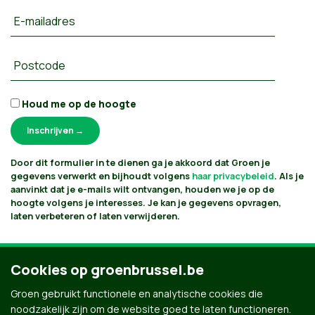
E-mailadres
Postcode
Houd me op de hoogte
Door dit formulier in te dienen ga je akkoord dat Groen je
gegevens verwerkt en bijhoudt volgens
haar privacybeleid
. Als je
aanvinkt dat je e-mails wilt ontvangen, houden we je op de
hoogte volgens je interesses. Je kan je gegevens opvragen,
laten verbeteren of laten verwijderen.
Cookies op groenbrussel.be
Groen gebruikt functionele en analytische cookies die
noodzakelijk zijn om de website goed te laten functioneren.