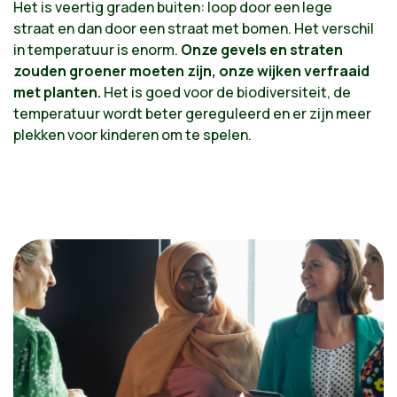
Het is veertig graden buiten: loop door een lege
straat en dan door een straat met bomen. Het verschil
in temperatuur is enorm.
Onze gevels en straten
zouden groener moeten zijn, onze wijken verfraaid
met planten.
Het is goed voor de biodiversiteit, de
temperatuur wordt beter gereguleerd en er zijn meer
plekken voor kinderen om te spelen.