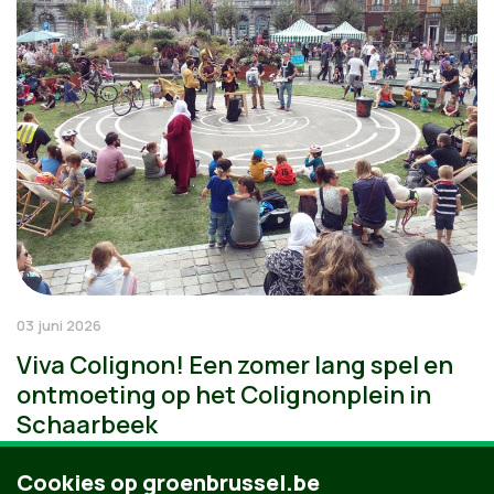
03 juni 2026
Viva Colignon! Een zomer lang spel en
ontmoeting op het Colignonplein in
Schaarbeek
Cookies op groenbrussel.be