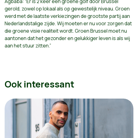
Agbaba: “Er is 2 keer een groene golf door Brussel
gerold, zowel op lokaal als op gewestelijk niveau. Groen
werd met de laatste verkiezingen de grootste partij aan
Nederlandstalige zijde. Wij moeten er nu voor zorgen dat
die groene visie realiteit wordt. Groen Brussel moet nu
aantonen dat het gezonder en gelukkiger leven is als wij
aan het stuur zitten.”
Ook interessant