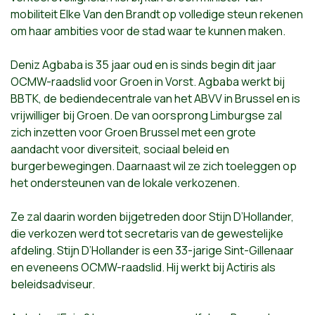
mobiliteit Elke Van den Brandt op volledige steun rekenen
om haar ambities voor de stad waar te kunnen maken.
Deniz Agbaba is 35 jaar oud en is sinds begin dit jaar
OCMW-raadslid voor Groen in Vorst. Agbaba werkt bij
BBTK, de bediendecentrale van het ABVV in Brussel en is
vrijwilliger bij Groen. De van oorsprong Limburgse zal
zich inzetten voor Groen Brussel met een grote
aandacht voor diversiteit, sociaal beleid en
burgerbewegingen. Daarnaast wil ze zich toeleggen op
het ondersteunen van de lokale verkozenen.
Ze zal daarin worden bijgetreden door Stijn D’Hollander,
die verkozen werd tot secretaris van de gewestelijke
afdeling. Stijn D’Hollander is een 33-jarige Sint-Gillenaar
en eveneens OCMW-raadslid. Hij werkt bij Actiris als
beleidsadviseur.