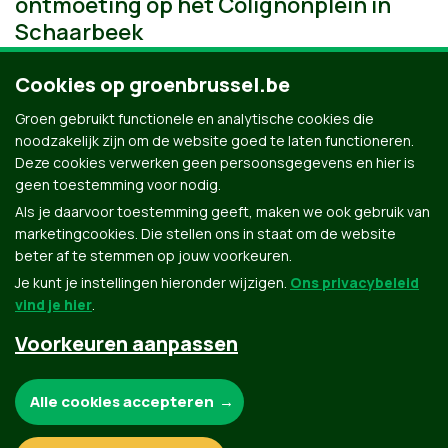
ontmoeting op het Colignonplein in
Schaarbeek
Cookies op groenbrussel.be
Groen gebruikt functionele en analytische cookies die
noodzakelijk zijn om de website goed te laten functioneren.
Deze cookies verwerken geen persoonsgegevens en hier is
geen toestemming voor nodig.
Als je daarvoor toestemming geeft, maken we ook gebruik van
marketingcookies. Die stellen ons in staat om de website
beter af te stemmen op jouw voorkeuren.
Je kunt je instellingen hieronder wijzigen.
Ons privacybeleid
vind je hier
.
Voorkeuren aanpassen
Groen.be
Noodzakelijke cookies:
Alle cookies accepteren
Contact
Privacybeleid