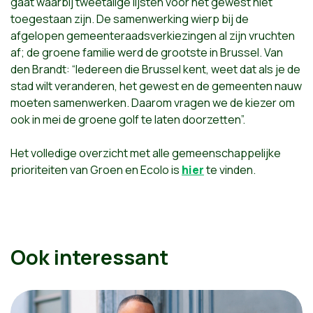
gaat waarbij tweetalige lijsten voor het gewest niet
toegestaan zijn. De samenwerking wierp bij de
afgelopen gemeenteraadsverkiezingen al zijn vruchten
af; de groene familie werd de grootste in Brussel. Van
den Brandt: “Iedereen die Brussel kent, weet dat als je de
stad wilt veranderen, het gewest en de gemeenten nauw
moeten samenwerken. Daarom vragen we de kiezer om
ook in mei de groene golf te laten doorzetten”.
Het volledige overzicht met alle gemeenschappelijke
prioriteiten van Groen en Ecolo is
hier
te vinden.
Ook interessant