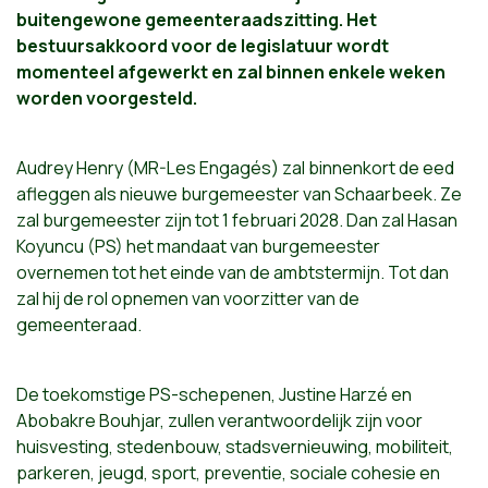
buitengewone gemeenteraadszitting. Het
bestuursakkoord voor de legislatuur wordt
momenteel afgewerkt en zal binnen enkele weken
worden voorgesteld.
Audrey Henry (MR-Les Engagés) zal binnenkort de eed
afleggen als nieuwe burgemeester van Schaarbeek. Ze
zal burgemeester zijn tot 1 februari 2028. Dan zal Hasan
Koyuncu (PS) het mandaat van burgemeester
overnemen tot het einde van de ambtstermijn. Tot dan
zal hij de rol opnemen van voorzitter van de
gemeenteraad.
De toekomstige PS-schepenen, Justine Harzé en
Abobakre Bouhjar, zullen verantwoordelijk zijn voor
huisvesting, stedenbouw, stadsvernieuwing, mobiliteit,
parkeren, jeugd, sport, preventie, sociale cohesie en