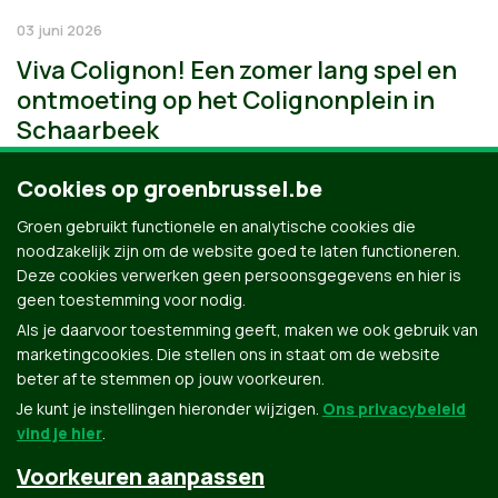
03 juni 2026
Viva Colignon! Een zomer lang spel en
ontmoeting op het Colignonplein in
Schaarbeek
Cookies op groenbrussel.be
Groen gebruikt functionele en analytische cookies die
noodzakelijk zijn om de website goed te laten functioneren.
Deze cookies verwerken geen persoonsgegevens en hier is
geen toestemming voor nodig.
Als je daarvoor toestemming geeft, maken we ook gebruik van
marketingcookies. Die stellen ons in staat om de website
beter af te stemmen op jouw voorkeuren.
Je kunt je instellingen hieronder wijzigen.
Ons privacybeleid
vind je hier
.
Voorkeuren aanpassen
Groen.be