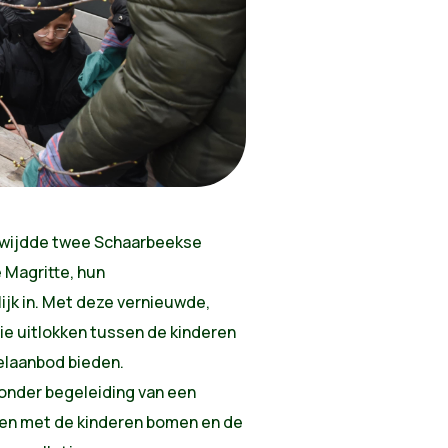
 wijdde twee Schaarbeekse
 Magritte, hun
ijk in. Met deze vernieuwde,
tie uitlokken tussen de kinderen
elaanbod bieden.
 onder begeleiding van een
men met de kinderen bomen en de