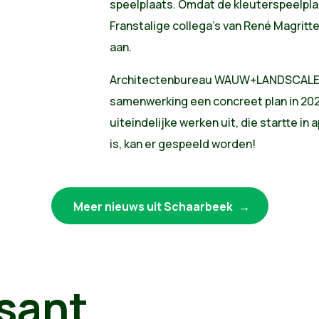
speelplaats. Omdat de kleuterspeelpl
Franstalige collega’s van René Magritte
aan.
Architectenbureau WAUW+LANDSCALE o
samenwerking een concreet plan in 202
uiteindelijke werken uit, die startte in 
is, kan er gespeeld worden!
Meer nieuws uit Schaarbeek
sant