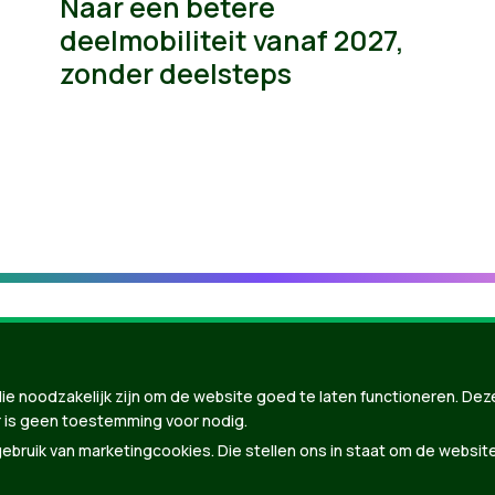
Naar een betere
deelmobiliteit vanaf 2027,
zonder deelsteps
ie noodzakelijk zijn om de website goed te laten functioneren. Dez
 is geen toestemming voor nodig.
bruik van marketingcookies. Die stellen ons in staat om de websit