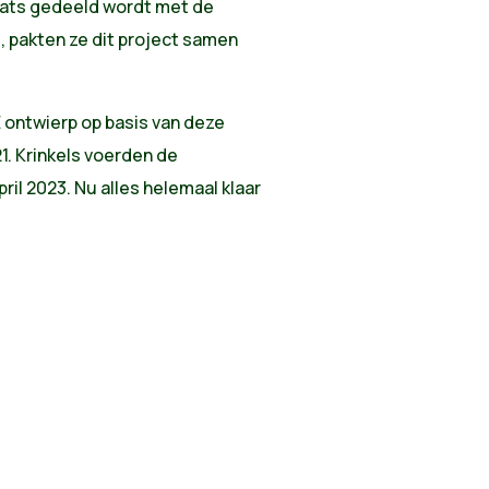
aats gedeeld wordt met de
, pakten ze dit project samen
ntwierp op basis van deze
1. Krinkels voerden de
april 2023. Nu alles helemaal klaar