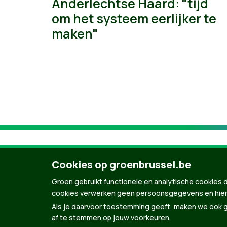
Anderlechtse Haard: "tijd
om het systeem eerlijker te
maken"
Cookies op groenbrussel.be
Groen gebruikt functionele en analytische cookies d
cookies verwerken geen persoonsgegevens en hier
Als je daarvoor toestemming geeft, maken we ook ge
af te stemmen op jouw voorkeuren.