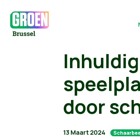
Inhuldig
speelpla
door sc
13 Maart 2024
Schaarbe