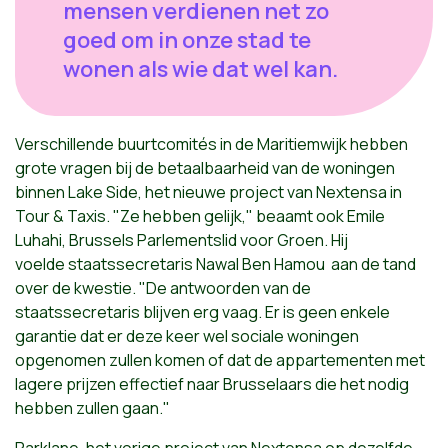
mensen verdienen net zo
goed om in onze stad te
wonen als wie dat wel kan.
Verschillende buurtcomités in de Maritiemwijk hebben
grote vragen bij de betaalbaarheid van de woningen
binnen Lake Side, het nieuwe project van Nextensa in
Tour & Taxis.
"Ze hebben gelijk," beaamt ook Emile
Luhahi, Brussels Parlementslid voor Groen. Hij
voelde
staatssecretaris Nawal Ben Hamou
aan de tand
over de kwestie. "De antwoorden van de
staatssecretaris blijven erg vaag. Er is geen enkele
garantie dat er deze keer wel sociale woningen
opgenomen zullen komen of dat de appartementen met
lagere prijzen effectief naar Brusselaars die het nodig
hebben zullen gaan."