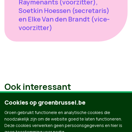
Raymenants (voorzitter),
Soetkin Hoessen (secretaris)
en Elke Van den Brandt (vice-
voorzitter)
Ook interessant
Cookies op groenbrussel.be
Groen gebruikt functionele en analytische cookies die
noodzakelijk zijn om de website goed te laten functioneren.
Deze cookies verwerken geen persoonsgegevens en hier is
geen toestemming voor nodig.