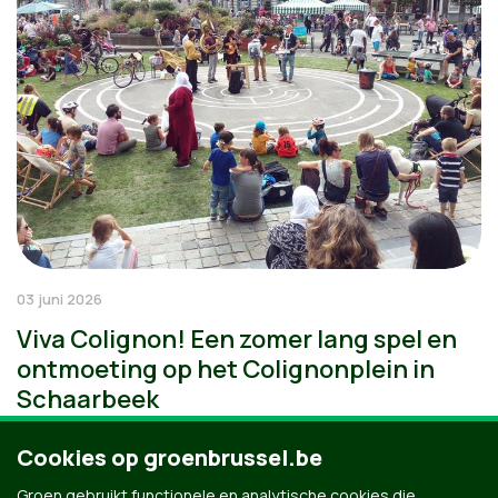
03 juni 2026
Viva Colignon! Een zomer lang spel en
ontmoeting op het Colignonplein in
Schaarbeek
Cookies op groenbrussel.be
Groen gebruikt functionele en analytische cookies die