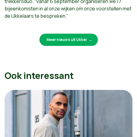
trekkersduo. “Vanaf 6 september organiseren we 17
bijeenkomsten in al onze wijken om onze voorstellen met
de Ukkelaars te bespreken.”
Meer nieuws uit Ukkel
Ook interessant