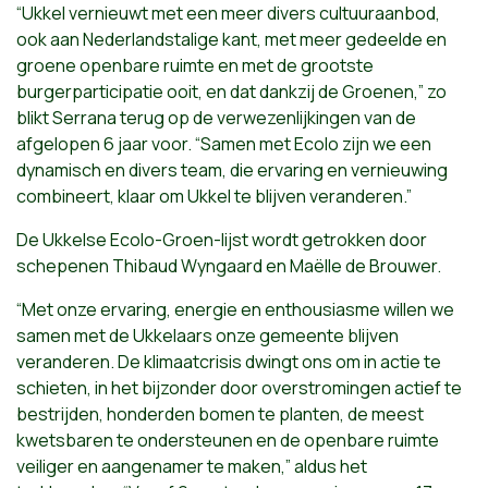
“Ukkel vernieuwt met een meer divers cultuuraanbod,
ook aan Nederlandstalige kant, met meer gedeelde en
groene openbare ruimte en met de grootste
burgerparticipatie ooit, en dat dankzij de Groenen,” zo
blikt Serrana terug op de verwezenlijkingen van de
afgelopen 6 jaar voor. “Samen met Ecolo zijn we een
dynamisch en divers team, die ervaring en vernieuwing
combineert, klaar om Ukkel te blijven veranderen.”
De Ukkelse Ecolo-Groen-lijst wordt getrokken door
schepenen Thibaud Wyngaard en Maëlle de Brouwer.
“Met onze ervaring, energie en enthousiasme willen we
samen met de Ukkelaars onze gemeente blijven
veranderen. De klimaatcrisis dwingt ons om in actie te
schieten, in het bijzonder door overstromingen actief te
bestrijden, honderden bomen te planten, de meest
kwetsbaren te ondersteunen en de openbare ruimte
veiliger en aangenamer te maken,” aldus het