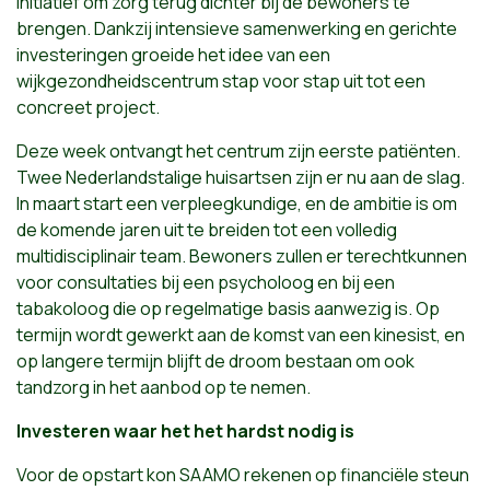
initiatief om zorg terug dichter bij de bewoners te
brengen. Dankzij intensieve samenwerking en gerichte
investeringen groeide het idee van een
wijkgezondheidscentrum stap voor stap uit tot een
concreet project.
Deze week ontvangt het centrum zijn eerste patiënten.
Twee Nederlandstalige huisartsen zijn er nu aan de slag.
In maart start een verpleegkundige, en de ambitie is om
de komende jaren uit te breiden tot een volledig
multidisciplinair team. Bewoners zullen er terechtkunnen
voor consultaties bij een psycholoog en bij een
tabakoloog die op regelmatige basis aanwezig is. Op
termijn wordt gewerkt aan de komst van een kinesist, en
op langere termijn blijft de droom bestaan om ook
tandzorg in het aanbod op te nemen.
Investeren waar het het hardst nodig is
Voor de opstart kon SAAMO rekenen op financiële steun