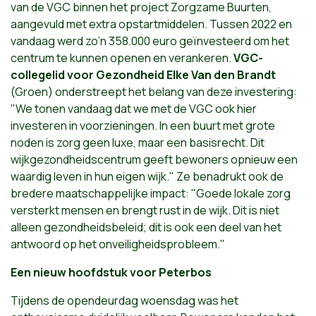
van de VGC binnen het project Zorgzame Buurten,
aangevuld met extra opstartmiddelen. Tussen 2022 en
vandaag werd zo’n 358.000 euro geïnvesteerd om het
centrum te kunnen openen en verankeren.
VGC-
collegelid voor Gezondheid Elke Van den Brandt
(Groen) onderstreept het belang van deze investering:
"We tonen vandaag dat we met de VGC ook hier
investeren in voorzieningen. In een buurt met grote
noden is zorg geen luxe, maar een basisrecht. Dit
wijkgezondheidscentrum geeft bewoners opnieuw een
waardig leven in hun eigen wijk." Ze benadrukt ook de
bredere maatschappelijke impact: "Goede lokale zorg
versterkt mensen en brengt rust in de wijk. Dit is niet
alleen gezondheidsbeleid; dit is ook een deel van het
antwoord op het onveiligheidsprobleem."
Een nieuw hoofdstuk voor Peterbos
Tijdens de opendeurdag woensdag was het