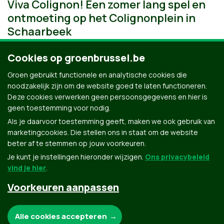
Viva Colignon! Een zomer lang spel en
ontmoeting op het Colignonplein in
Schaarbeek
Cookies op groenbrussel.be
Groen gebruikt functionele en analytische cookies die
noodzakelijk zijn om de website goed te laten functioneren.
Deze cookies verwerken geen persoonsgegevens en hier is
geen toestemming voor nodig.
Als je daarvoor toestemming geeft, maken we ook gebruik van
marketingcookies. Die stellen ons in staat om de website
beter af te stemmen op jouw voorkeuren.
Je kunt je instellingen hieronder wijzigen.
Ons privacybeleid
vind je hier
.
Voorkeuren aanpassen
Groen.be
Noodzakelijke cookies:
Alle cookies accepteren