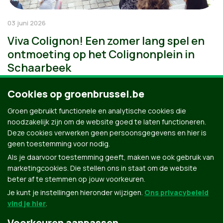
03 juni 2026
Viva Colignon! Een zomer lang spel en
ontmoeting op het Colignonplein in
Schaarbeek
Cookies op groenbrussel.be
Groen gebruikt functionele en analytische cookies die
noodzakelijk zijn om de website goed te laten functioneren.
Deze cookies verwerken geen persoonsgegevens en hier is
geen toestemming voor nodig.
Als je daarvoor toestemming geeft, maken we ook gebruik van
marketingcookies. Die stellen ons in staat om de website
beter af te stemmen op jouw voorkeuren.
Je kunt je instellingen hieronder wijzigen.
Ons privacybeleid
vind je hier
.
Voorkeuren aanpassen