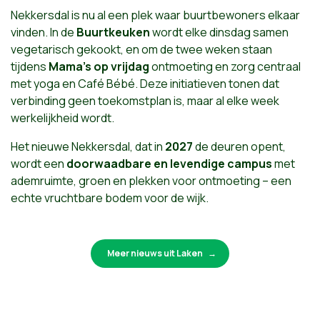
Nekkersdal is nu al een plek waar buurtbewoners elkaar
vinden. In de
Buurtkeuken
wordt elke dinsdag samen
vegetarisch gekookt, en om de twee weken staan
tijdens
Mama’s op vrijdag
ontmoeting en zorg centraal
met yoga en Café Bébé. Deze initiatieven tonen dat
verbinding geen toekomstplan is, maar al elke week
werkelijkheid wordt.
Het nieuwe Nekkersdal, dat in
2027
de deuren opent,
wordt een
doorwaadbare en levendige campus
met
ademruimte, groen en plekken voor ontmoeting – een
echte vruchtbare bodem voor de wijk.
Meer nieuws uit Laken