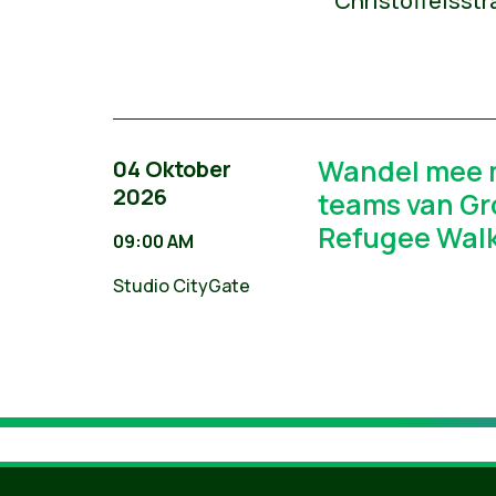
Christoffelsstr
Wandel mee m
04 Oktober
2026
teams van Gr
Refugee Wal
09:00 AM
Studio CityGate