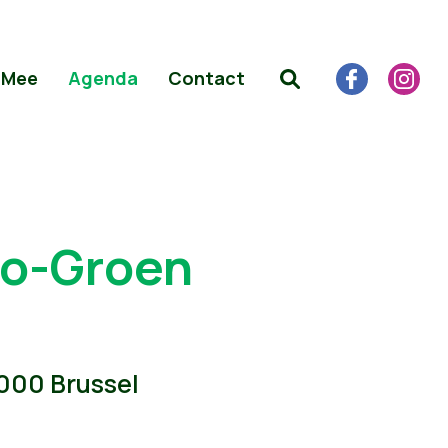
 Mee
Agenda
Contact
lo-Groen
1000 Brussel