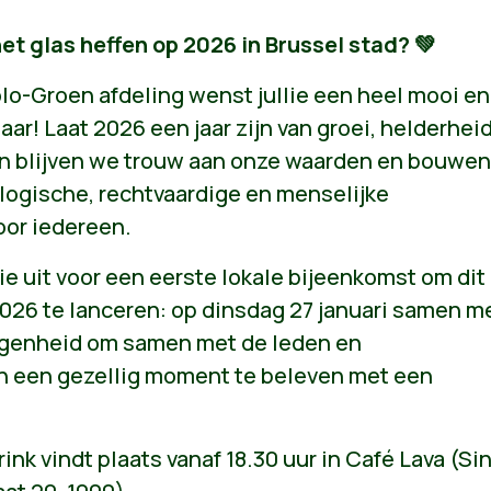
et glas heffen op 2026 in Brussel stad? 💚
lo-Groen afdeling wenst jullie een heel mooi en
aar! Laat 2026 een jaar zijn van groei, helderhei
 blijven we trouw aan onze waarden en bouwen
logische, rechtvaardige en menselijke
oor iedereen.
ie uit voor een eerste lokale bijeenkomst om dit
 2026 te lanceren: op dinsdag 27 januari samen m
egenheid om samen met de leden en
 een gezellig moment te beleven met een
nk vindt plaats vanaf 18.30 uur in Café Lava (Sin