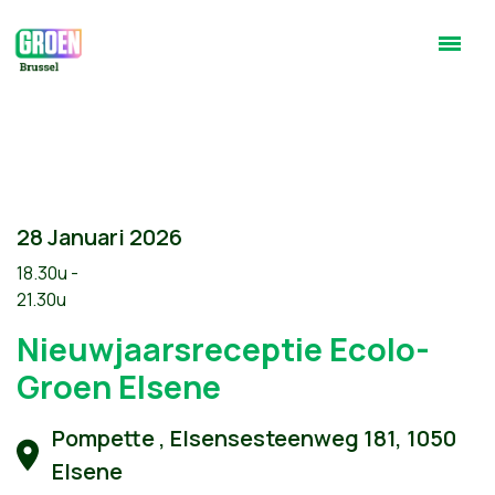
28 Januari 2026
18.30u -
21.30u
Nieuwjaarsreceptie Ecolo-
Groen Elsene
Pompette , Elsensesteenweg 181, 1050
Elsene