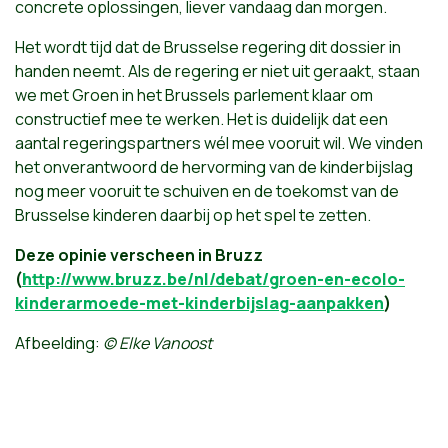
concrete oplossingen, liever vandaag dan morgen.
Het wordt tijd dat de Brusselse regering dit dossier in
handen neemt. Als de regering er niet uit geraakt, staan
we met Groen in het Brussels parlement klaar om
constructief mee te werken. Het is duidelijk dat een
aantal regeringspartners wél mee vooruit wil. We vinden
het onverantwoord de hervorming van de kinderbijslag
nog meer vooruit te schuiven en de toekomst van de
Brusselse kinderen daarbij op het spel te zetten.
Deze opinie verscheen in Bruzz
(
http://www.bruzz.be/nl/debat/groen-en-ecolo-
kinderarmoede-met-kinderbijslag-aanpakken
)
Afbeelding:
© Elke Vanoost