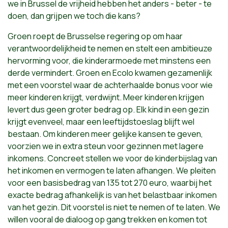
we in Brussel de vrijheid hebben het anders - beter - te
doen, dan grijpen we toch die kans?
Groen roept de Brusselse regering op om haar
verantwoordelijkheid te nemen en stelt een ambitieuze
hervorming voor, die kinderarmoede met minstens een
derde vermindert. Groen en Ecolo kwamen gezamenlijk
met een voorstel waar de achterhaalde bonus voor wie
meer kinderen krijgt, verdwijnt. Meer kinderen krijgen
levert dus geen groter bedrag op. Elk kind in een gezin
krijgt evenveel, maar een leeftijdstoeslag blijft wel
bestaan. Om kinderen meer gelijke kansen te geven,
voorzien we in extra steun voor gezinnen met lagere
inkomens. Concreet stellen we voor de kinderbijslag van
het inkomen en vermogen te laten afhangen. We pleiten
voor een basisbedrag van 135 tot 270 euro, waarbij het
exacte bedrag afhankelijk is van het belastbaar inkomen
van het gezin. Dit voorstel is niet te nemen of te laten. We
willen vooral de dialoog op gang trekken en komen tot