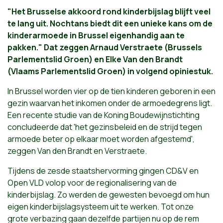
"Het Brusselse akkoord rond kinderbijslag blijft veel
te lang uit. Nochtans biedt dit een unieke kans om de
kinderarmoede in Brussel eigenhandig aan te
pakken." Dat zeggen Arnaud Verstraete (Brussels
Parlementslid Groen) en Elke Van den Brandt
(Vlaams Parlementslid Groen) in volgend opiniestuk.
In Brussel worden vier op de tien kinderen geboren in een
gezin waarvan het inkomen onder de armoedegrens ligt.
Een recente studie van de Koning Boudewijnstichting
concludeerde dat 'het gezinsbeleid en de strijd tegen
armoede beter op elkaar moet worden afgestemd',
zeggen Van den Brandt en Verstraete.
Tijdens de zesde staatshervorming gingen CD&V en
Open VLD volop voor de regionalisering van de
kinderbijslag. Zo werden de gewesten bevoegd om hun
eigen kinderbijslagsysteem uit te werken. Tot onze
grote verbazing gaan dezelfde partijen nu op de rem