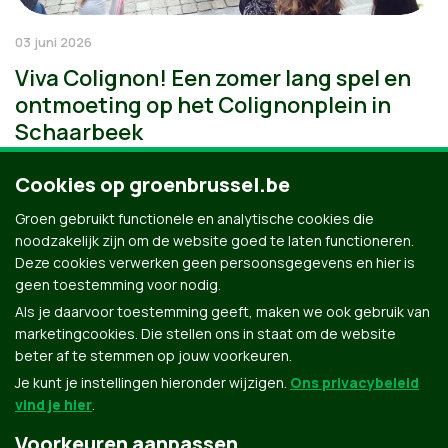
03 juni 2026
Viva Colignon! Een zomer lang spel en
ontmoeting op het Colignonplein in
Schaarbeek
Cookies op groenbrussel.be
Groen gebruikt functionele en analytische cookies die
noodzakelijk zijn om de website goed te laten functioneren.
Deze cookies verwerken geen persoonsgegevens en hier is
geen toestemming voor nodig.
Als je daarvoor toestemming geeft, maken we ook gebruik van
marketingcookies. Die stellen ons in staat om de website
beter af te stemmen op jouw voorkeuren.
Je kunt je instellingen hieronder wijzigen.
Ons privacybeleid
vind je hier
.
Voorkeuren aanpassen