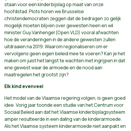
staan voor een kinderbijslag op maat van onze
hoofdstad. Plots horen we Brusselse
christendemocraten zeggen dat de bedragen zo gelijk
mogelijk moeten blijven over gewesten heen en wil
minister Guy Vanhengel (Open VLD) vooral afwachten
hoe de veranderingen in de andere gewesten zullen
uitdraaien na 2019. Waarom regionaliseren om er
vervolgens geen eigen beleid mee te voeren? Kan je het
maken om juist het langst te wachten met ingrijpen in dat
ene gewest waar de armoede en de nood aan
maatregelen het grootst zijn?
Elk kind evenveel
Het model van de Vlaamse regering volgen, is geen goed
idee. Vorig jaar toonde een studie van het Centrum voor
Sociaal Beleid aan dat het Vlaamse kinderbijslagsysteem
amper resulteerde in een daling van de kinderarmoede.
Als het Vlaamse systeem kinderarmoede niet aanpakt en