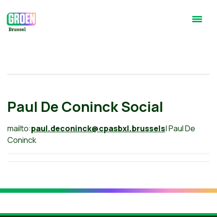
Paul De Coninck Social
mailto:
paul.deconinck@cpasbxl.brussels
| Paul De
Coninck