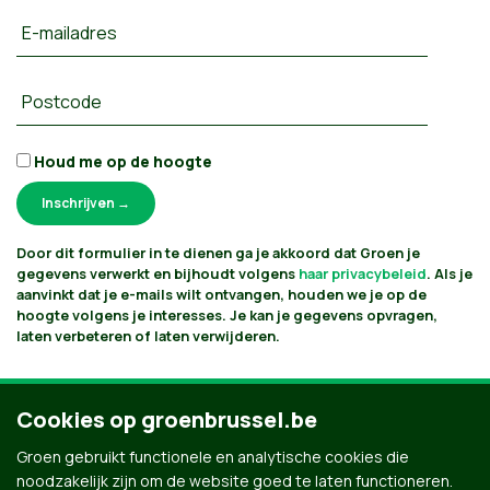
E-mailadres
Postcode
Houd me op de hoogte
Door dit formulier in te dienen ga je akkoord dat Groen je
gegevens verwerkt en bijhoudt volgens
haar privacybeleid
. Als je
aanvinkt dat je e-mails wilt ontvangen, houden we je op de
hoogte volgens je interesses. Je kan je gegevens opvragen,
laten verbeteren of laten verwijderen.
Cookies op groenbrussel.be
Groen gebruikt functionele en analytische cookies die
noodzakelijk zijn om de website goed te laten functioneren.