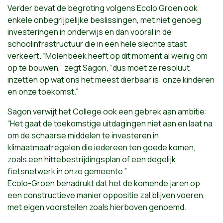
Verder bevat de begroting volgens Ecolo Groen ook
enkele onbegrijpelijke beslissingen, met niet genoeg
investeringen in onderwijs en dan vooral in de
schoolinfrastructuur die in een hele slechte staat
verkeert. “Molenbeek heeft op dit moment al weinig om
op te bouwen,” zegt Sagon, “dus moet ze resoluut
inzetten op wat ons het meest dierbaar is: onze kinderen
en onze toekomst.”
Sagon verwijt het College ook een gebrek aan ambitie:
“Het gaat de toekomstige uitdagingen niet aan en laat na
om de schaarse middelen te investeren in
klimaatmaatregelen die iedereen ten goede komen,
zoals een hittebestrijdingsplan of een degelijk
fietsnetwerk in onze gemeente.”
Ecolo-Groen benadrukt dat het de komende jaren op
een constructieve manier oppositie zal blijven voeren,
met eigen voorstellen zoals hierboven genoemd.