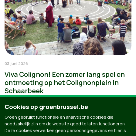
03 juni 2026
Viva Colignon! Een zomer lang spel en
ontmoeting op het Colignonplein in
Schaarbeek
Cookies op groenbrussel.be
Groen gebruikt functionele en analytische cookies die
noodzakelijk zijn om de website goed te laten functioneren.
Deze cookies verwerken geen persoonsgegevens en hier is