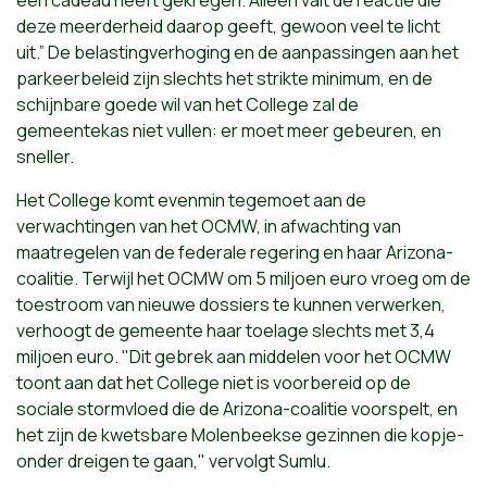
deze meerderheid daarop geeft, gewoon veel te licht
uit.” De belastingverhoging en de aanpassingen aan het
parkeerbeleid zijn slechts het strikte minimum, en de
schijnbare goede wil van het College zal de
gemeentekas niet vullen: er moet meer gebeuren, en
sneller.
Het College komt evenmin tegemoet aan de
verwachtingen van het OCMW, in afwachting van
maatregelen van de federale regering en haar Arizona-
coalitie. Terwijl het OCMW om 5 miljoen euro vroeg om de
toestroom van nieuwe dossiers te kunnen verwerken,
verhoogt de gemeente haar toelage slechts met 3,4
miljoen euro. "Dit gebrek aan middelen voor het OCMW
toont aan dat het College niet is voorbereid op de
sociale stormvloed die de Arizona-coalitie voorspelt, en
het zijn de kwetsbare Molenbeekse gezinnen die kopje-
onder dreigen te gaan," vervolgt Sumlu.