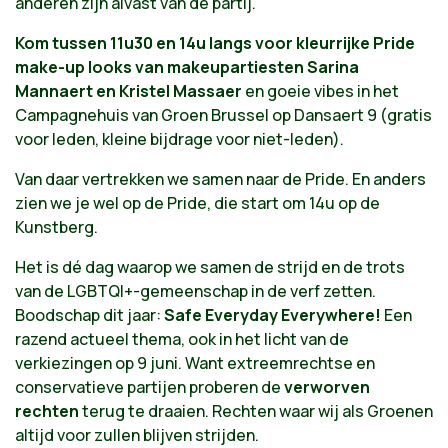
anderen
zijn alvast van de partij.
Kom tussen 11u30 en 14u langs voor kleurrijke Pride
make-up looks
van makeupartiesten Sarina
Mannaert
en Kristel Massaer
en goeie vibes
in het
Campagnehuis van Groen Brussel op Dansaert 9 (gratis
voor leden, kleine bijdrage voor niet-leden).
Van daar vertrekken we samen naar de Pride. En anders
zien we je wel op de Pride, die start om 14u op de
Kunstberg.
Het is dé dag waarop we samen de strijd en de trots
van de LGBTQI+-gemeenschap in de verf zetten.
Boodschap dit jaar:
Safe Everyday Everywhere!
Een
razend actueel thema, ook in het licht van de
verkiezingen op 9 juni. Want extreemrechtse en
conservatieve partijen proberen de
verworven
rechten
terug te draaien. Rechten waar wij als Groenen
altijd voor zullen blijven strijden.