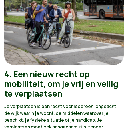
Sociale huisvesting van goede kwaliteit
4. Een nieuw recht op
mobiliteit, om je vrij en veilig
te verplaatsen
Je verplaatsen is een recht voor iedereen, ongeacht
de wijk waarin je woont, de middelen waarover je
beschikt, je fysieke situatie of je handicap. Je
verplaatsen moet ook aangenaam zijn, zonder