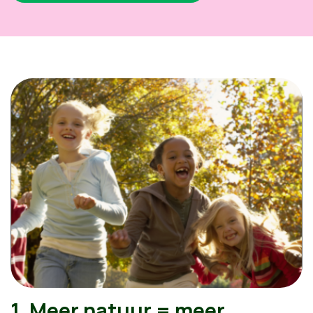
1. Meer natuur = meer