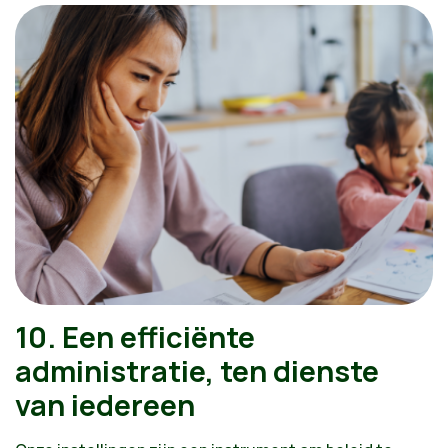
De eerstelijnszorg versterken en medicijnen
toegankelijker maken
Een ambitieus beleid voor geestelijke gezondheid
10. Een efficiënte
administratie, ten dienste
van iedereen