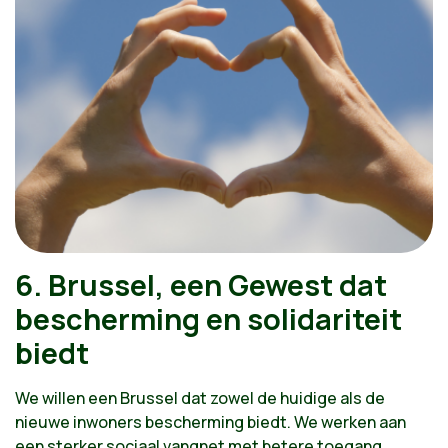
6. Brussel, een Gewest dat
bescherming en solidariteit
biedt
We willen een Brussel dat zowel de huidige als de
nieuwe inwoners bescherming biedt. We werken aan
een sterker sociaal vangnet met betere toegang