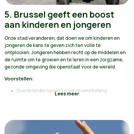
5. Brussel geeft een boost
aan kinderen en jongeren
Onze stad veranderen, dat doen we om kinderen en
jongeren de kans te geven zich ten volle te
ontplooien. Jongeren hebben recht op de middelen en
de ruimte om te groeien en te leren in een zorgzame,
gezonde omgeving die openstaat voor de wereld.
Voorstellen:
Goede kinderopvang is van levensbelang
Kwalitatief goed onderwijs zonder ongelijkheid
Toegang tot hoger onderwijs garanderen
Intimidatie en geweld op school bestrijden