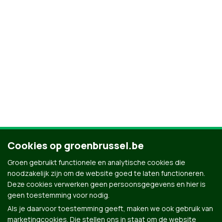
Cookies op groenbrussel.be
Groen gebruikt functionele en analytische cookies die
noodzakelijk zijn om de website goed te laten functioneren.
Deze cookies verwerken geen persoonsgegevens en hier is
geen toestemming voor nodig.
Als je daarvoor toestemming geeft, maken we ook gebruik van
marketingcookies. Die stellen ons in staat om de website