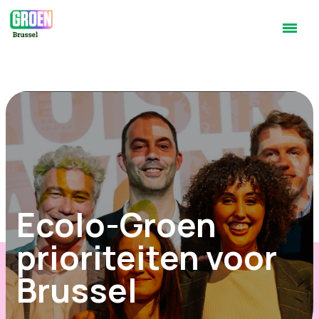
Ecolo-Groen
prioriteiten voor
Brussel