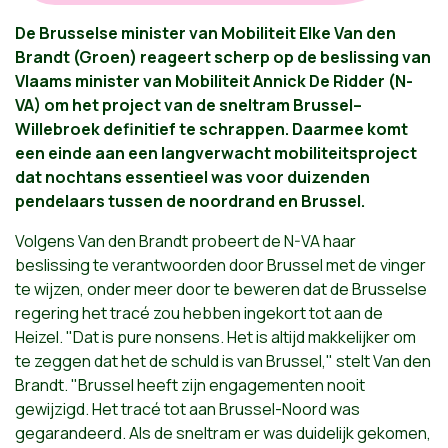
De Brusselse minister van Mobiliteit Elke Van den
Brandt (Groen) reageert scherp op de beslissing van
Vlaams minister van Mobiliteit Annick De Ridder (N-
VA) om het project van de sneltram Brussel–
Willebroek definitief te schrappen. Daarmee komt
een einde aan een langverwacht mobiliteitsproject
dat nochtans essentieel was voor duizenden
pendelaars tussen de noordrand en Brussel.
Volgens Van den Brandt probeert de N-VA haar
beslissing te verantwoorden door Brussel met de vinger
te wijzen, onder meer door te beweren dat de Brusselse
regering het tracé zou hebben ingekort tot aan de
Heizel. "Dat is pure nonsens. Het is altijd makkelijker om
te zeggen dat het de schuld is van Brussel," stelt Van den
Brandt. "Brussel heeft zijn engagementen nooit
gewijzigd. Het tracé tot aan Brussel-Noord was
gegarandeerd. Als de sneltram er was duidelijk gekomen,