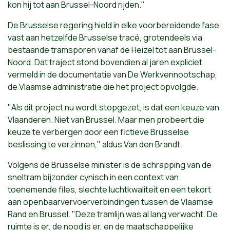
kon hij tot aan Brussel-Noord rijden."
De Brusselse regering hield in elke voorbereidende fase
vast aan hetzelfde Brusselse tracé, grotendeels via
bestaande tramsporen vanaf de Heizel tot aan Brussel-
Noord. Dat traject stond bovendien al jaren expliciet
vermeld in de documentatie van De Werkvennootschap,
de Vlaamse administratie die het project opvolgde.
"Als dit project nu wordt stopgezet, is dat een keuze van
Vlaanderen. Niet van Brussel. Maar men probeert die
keuze te verbergen door een fictieve Brusselse
beslissing te verzinnen," aldus Van den Brandt.
Volgens de Brusselse minister is de schrapping van de
sneltram bijzonder cynisch in een context van
toenemende files, slechte luchtkwaliteit en een tekort
aan openbaarvervoerverbindingen tussen de Vlaamse
Rand en Brussel. "Deze tramlijn was al lang verwacht. De
ruimte is er, de nood is er, en de maatschappelijke