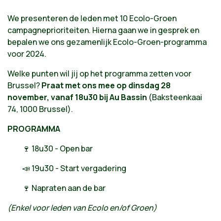
We presenteren de leden met 10 Ecolo-Groen
campagneprioriteiten. Hierna gaan we in gesprek en
bepalen we ons gezamenlijk Ecolo-Groen-programma
voor 2024.
Welke punten wil jij op het programma zetten voor
Brussel?
Praat met ons mee op dinsdag 28
november, vanaf 18u30 bij Au Bassin
(Baksteenkaai
74, 1000 Brussel).
PROGRAMMA
🍷 18u30 - Open bar
📣 19u30 - Start vergadering
🍷 Napraten aan de bar
(Enkel voor leden van Ecolo en/of Groen)