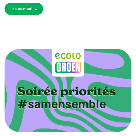
Ik doe mee!