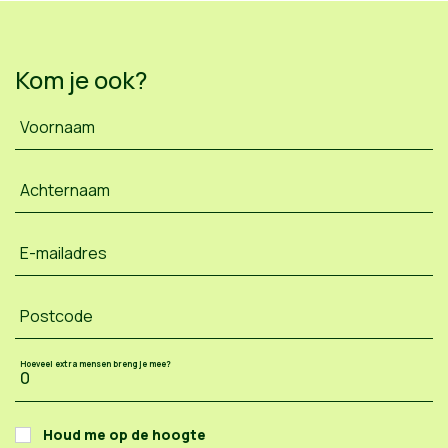
Kom je ook?
Voornaam
Achternaam
E-mailadres
Postcode
Hoeveel extra mensen breng je mee?
Houd me op de hoogte