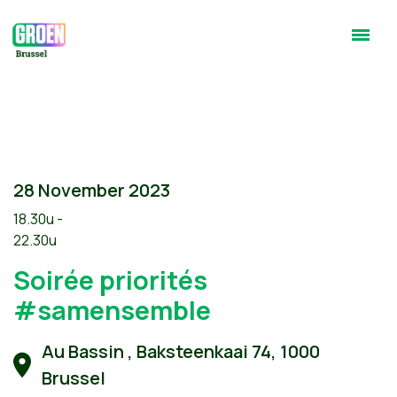
28 November 2023
18.30u -
22.30u
Soirée priorités
#samensemble
Au Bassin , Baksteenkaai 74, 1000
Brussel