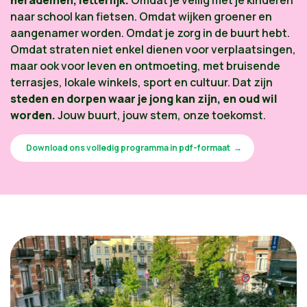
herademen, letterlijk.
Omdat je veilig met je kinderen
naar school kan fietsen. Omdat wijken groener en
aangenamer worden. Omdat je zorg in de buurt hebt.
Omdat straten niet enkel dienen voor verplaatsingen,
maar ook voor leven en ontmoeting, met bruisende
terrasjes, lokale winkels, sport en cultuur. Dat zijn
steden en dorpen waar je jong kan zijn, en oud wil
worden.
Jouw buurt, jouw stem, onze toekomst.
Download ons volledig programma in pdf-formaat