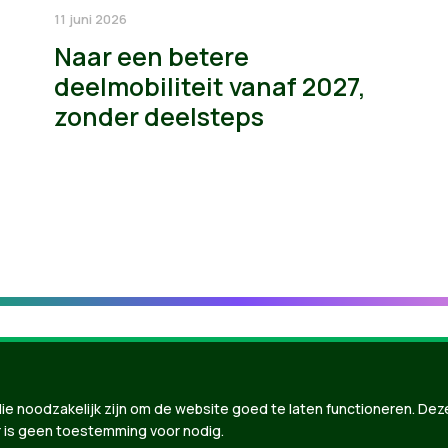
11 juni 2026
Naar een betere
deelmobiliteit vanaf 2027,
zonder deelsteps
ie noodzakelijk zijn om de website goed te laten functioneren. Dez
 is geen toestemming voor nodig.