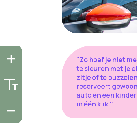
"Zo hoef je niet m
te sleuren met je 
zitje of te puzzelen
reserveert gewoon
auto én een kinder
in één klik."