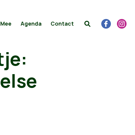
 Mee
Agenda
Contact
je:
else