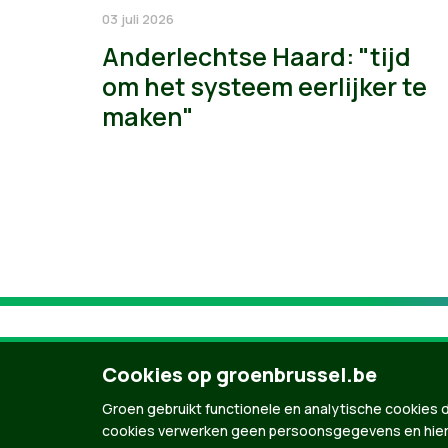
03 juli 2026
Anderlechtse Haard: "tijd
om het systeem eerlijker te
maken"
Cookies op groenbrussel.be
Groen gebruikt functionele en analytische cookies d
cookies verwerken geen persoonsgegevens en hier