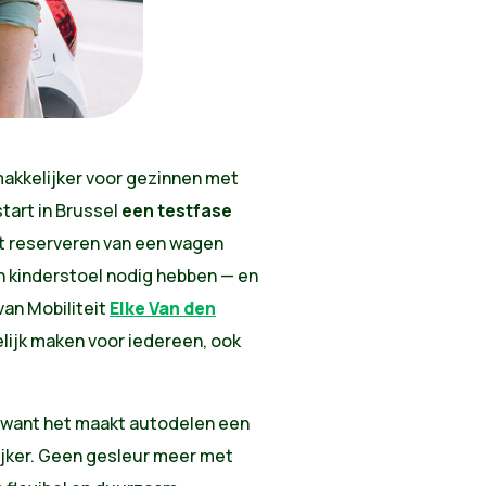
akkelijker voor gezinnen met
tart in Brussel
een testfase
et reserveren van een wagen
 kinderstoel nodig hebben — en
 van Mobiliteit
Elke Van den
lijk maken voor iedereen, ook
, want het maakt autodelen een
ijker. Geen gesleur meer met