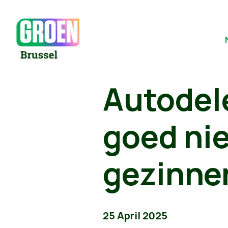
Autodele
goed ni
gezinne
25 April 2025