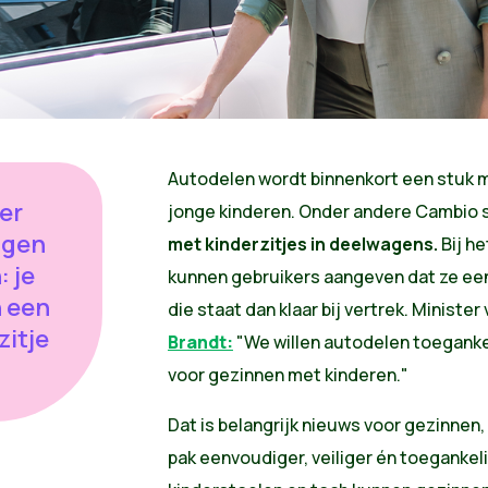
Autodelen wordt binnenkort een stuk m
eer
jonge kinderen. Onder andere Cambio s
eigen
met kinderzitjes in deelwagens.
Bij h
: je
kunnen gebruikers aangeven dat ze een
 een
die staat dan klaar bij vertrek. Minister
zitje
Brandt:
"We willen autodelen toeganke
voor gezinnen met kinderen."
Dat is belangrijk nieuws voor gezinnen
pak eenvoudiger, veiliger én toegankel