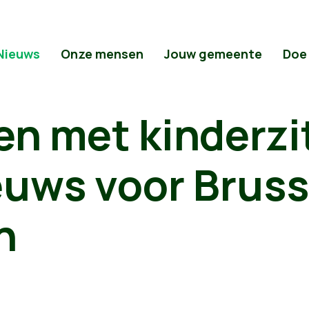
Nieuws
Onze mensen
Jouw gemeente
Doe
n met kinderzit
euws voor Bruss
n