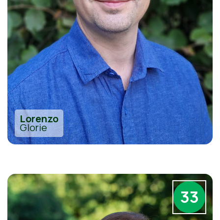
Lorenzo
Glorie
33