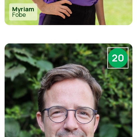
Myriam
Fobe
20