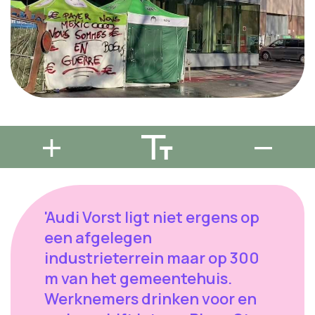
'Audi Vorst ligt niet ergens op
een afgelegen
industrieterrein maar op 300
m van het gemeentehuis.
Werknemers drinken voor en