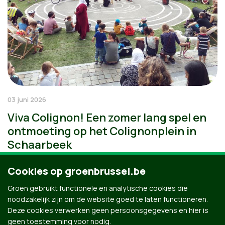
03 juni 2026
Viva Colignon! Een zomer lang spel en
ontmoeting op het Colignonplein in
Schaarbeek
Cookies op groenbrussel.be
Groen gebruikt functionele en analytische cookies die
noodzakelijk zijn om de website goed te laten functioneren.
Deze cookies verwerken geen persoonsgegevens en hier is
geen toestemming voor nodig.