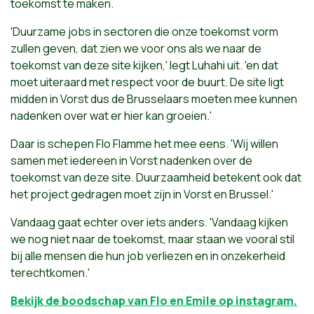
toekomst te maken.
'Duurzame jobs in sectoren die onze toekomst vorm
zullen geven, dat zien we voor ons als we naar de
toekomst van deze site kijken,' legt Luhahi uit. 'en dat
moet uiteraard met respect voor de buurt. De site ligt
midden in Vorst dus de Brusselaars moeten mee kunnen
nadenken over wat er hier kan groeien.'
Daar is schepen Flo Flamme het mee eens. 'Wij willen
samen met iedereen in Vorst nadenken over de
toekomst van deze site. Duurzaamheid betekent ook dat
het project gedragen moet zijn in Vorst en Brussel.'
Vandaag gaat echter over iets anders. 'Vandaag kijken
we nog niet naar de toekomst, maar staan we vooral stil
bij alle mensen die hun job verliezen en in onzekerheid
terechtkomen.'
Bekijk de boodschap van Flo en Emile op instagram.