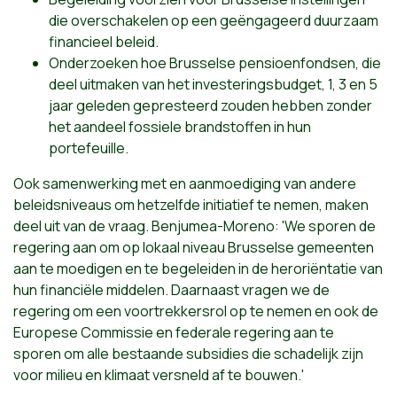
die overschakelen op een geëngageerd duurzaam
financieel beleid.
Onderzoeken hoe Brusselse pensioenfondsen, die
deel uitmaken van het investeringsbudget, 1, 3 en 5
jaar geleden gepresteerd zouden hebben zonder
het aandeel fossiele brandstoffen in hun
portefeuille.
Ook samenwerking met en aanmoediging van andere
beleidsniveaus om hetzelfde initiatief te nemen, maken
deel uit van de vraag. Benjumea-Moreno: 'We sporen de
regering aan om op lokaal niveau Brusselse gemeenten
aan te moedigen en te begeleiden in de heroriëntatie van
hun financiële middelen. Daarnaast vragen we de
regering om een voortrekkersrol op te nemen en ook de
Europese Commissie en federale regering aan te
sporen om alle bestaande subsidies die schadelijk zijn
voor milieu en klimaat versneld af te bouwen.'