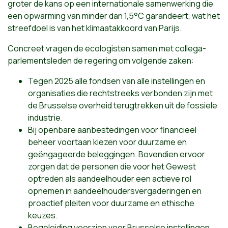
groter de kans op een internationale samenwerking die
een opwarming van minder dan 1,5°C garandeert, wat het
streefdoel is van het klimaatakkoord van Parijs.
Concreet vragen de ecologisten samen met collega-
parlementsleden de regering om volgende zaken:
Tegen 2025 alle fondsen van alle instellingen en
organisaties die rechtstreeks verbonden zijn met
de Brusselse overheid terugtrekken uit de fossiele
industrie.
Bij openbare aanbestedingen voor financieel
beheer voortaan kiezen voor duurzame en
geëngageerde beleggingen. Bovendien ervoor
zorgen dat de personen die voor het Gewest
optreden als aandeelhouder een actieve rol
opnemen in aandeelhoudersvergaderingen en
proactief pleiten voor duurzame en ethische
keuzes.
Begeleiding voorzien voor Brusselse instellingen