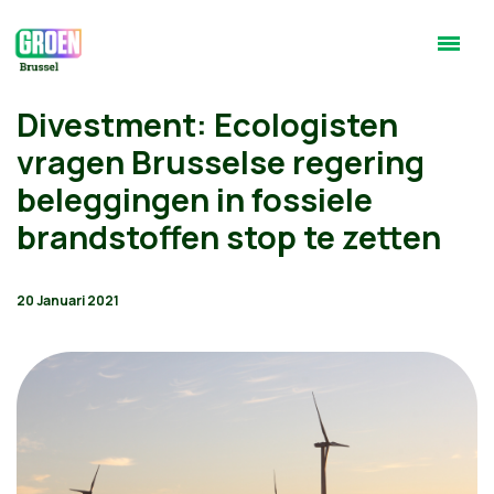
Divestment: Ecologisten
vragen Brusselse regering
beleggingen in fossiele
brandstoffen stop te zetten
20 Januari 2021