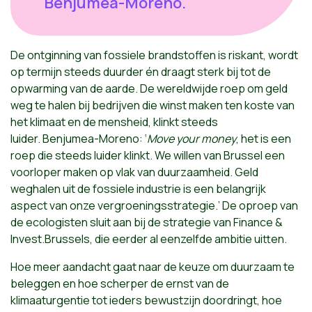
Benjumea-Moreno.
De ontginning van fossiele brandstoffen is riskant, wordt
op termijn steeds duurder én draagt sterk bij tot de
opwarming van de aarde. De wereldwijde roep om geld
weg te halen bij bedrijven die winst maken ten koste van
het klimaat en de mensheid, klinkt steeds
luider. Benjumea-Moreno: ‘
Move your money
, het is een
roep die steeds luider klinkt. We willen van Brussel een
voorloper maken op vlak van duurzaamheid. Geld
weghalen uit de fossiele industrie is een belangrijk
aspect van onze vergroeningsstrategie.’ De oproep van
de ecologisten sluit aan bij de strategie van Finance &
Invest.Brussels, die eerder al eenzelfde ambitie uitten.
Hoe meer aandacht gaat naar de keuze om duurzaam te
beleggen en hoe scherper de ernst van de
klimaaturgentie tot ieders bewustzijn doordringt, hoe