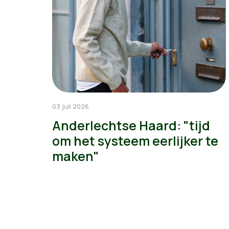
03 juli 2026
Anderlechtse Haard: "tijd
om het systeem eerlijker te
maken"