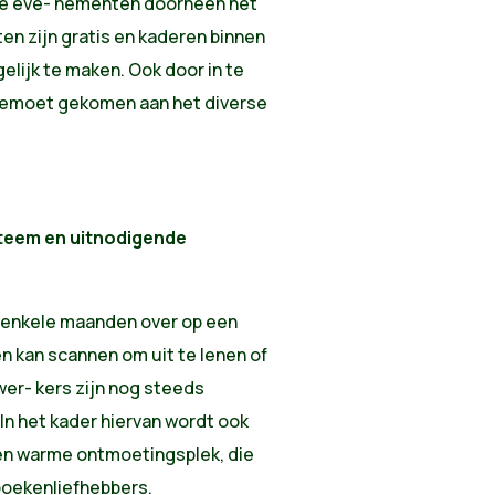
aire eve- nementen doorheen het
en zijn gratis en kaderen binnen
elijk te maken. Ook door in te
gemoet gekomen aan het diverse
steem en uitnodigende
n enkele maanden over op een
en kan scannen om uit te lenen of
er- kers zijn nog steeds
. In het kader hiervan wordt ook
en warme ontmoetingsplek, die
boekenliefhebbers.