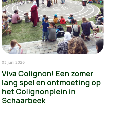
03 juni 2026
Viva Colignon! Een zomer
lang spel en ontmoeting op
het Colignonplein in
Schaarbeek