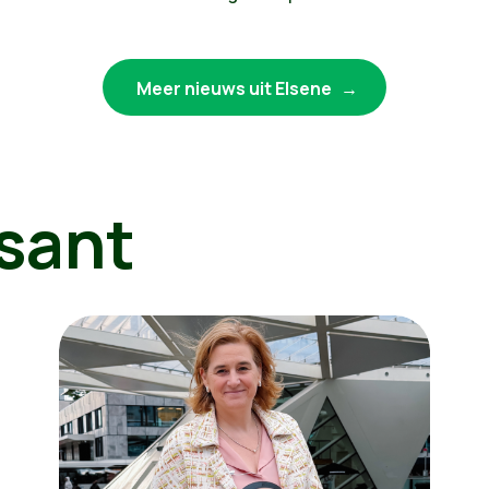
Meer nieuws uit Elsene
sant