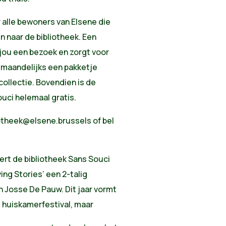
r alle bewoners van Elsene die
n naar de bibliotheek. Een
jou een bezoek en zorgt voor
 maandelijks een pakketje
collectie. Bovendien is de
Souci helemaal gratis.
iotheek@elsene.brussels
of bel
rt de bibliotheek Sans Souci
ving Stories’ een 2-talig
 Josse De Pauw. Dit jaar vormt
g huiskamerfestival, maar