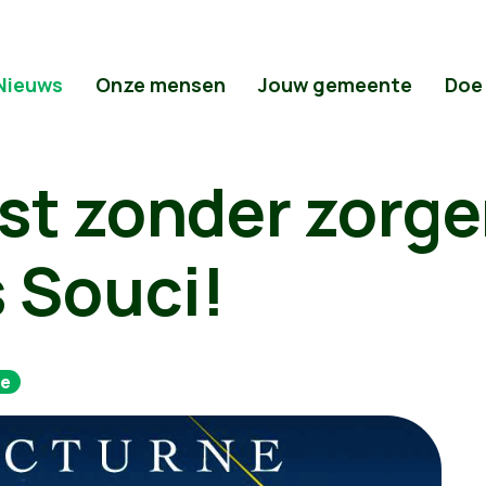
Nieuws
Onze mensen
Jouw gemeente
Doe
st zonder zorge
 Souci!
ne