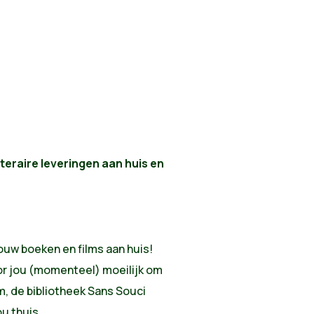
iteraire leveringen aan huis en
ouw boeken en films aan huis!
voor jou (momenteel) moeilijk om
m, de bibliotheek Sans Souci
ou thuis.