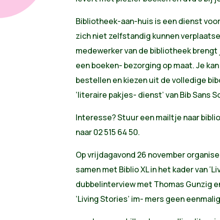
Bibliotheek-aan-huis is een dienst voo
zich niet zelfstandig kunnen verplaatse
medewerker van de bibliotheek brengt 
een boeken- bezorging op maat. Je kan
bestellen en kiezen uit de volledige bib
‘literaire pakjes- dienst’ van Bib Sans 
Interesse? Stuur een mailtje naar
bibl
naar 02 515 64 50.
Op vrijdagavond 26 november organisee
samen met Biblio XL in het kader van ‘Li
dubbelinterview met Thomas Gunzig en
‘Living Stories’ im- mers geen eenmali