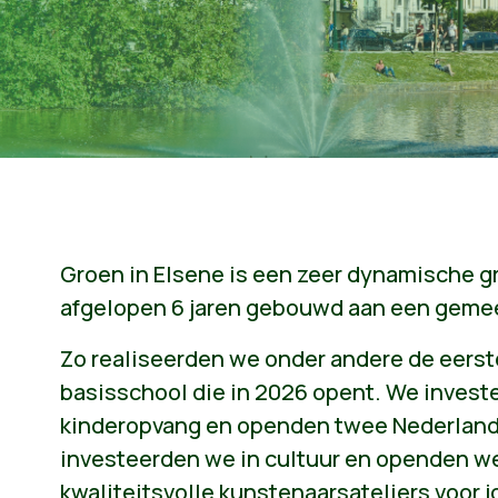
Groen in Elsene is een zeer dynamische 
afgelopen 6 jaren gebouwd aan een gem
Zo realiseerden we onder andere de eers
basisschool die in 2026 opent. We investe
kinderopvang en openden twee Nederlands
investeerden we in cultuur en openden w
kwaliteitsvolle kunstenaarsateliers voor 