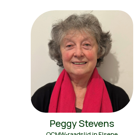
Peggy Stevens
OCMW-raadslid in Elsene