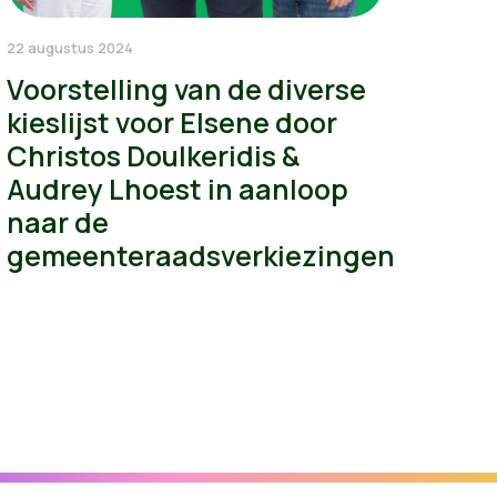
22 augustus 2024
Voorstelling van de diverse
kieslijst voor Elsene door
Christos Doulkeridis &
Audrey Lhoest in aanloop
naar de
gemeenteraadsverkiezingen