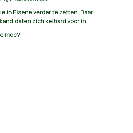
e in Elsene verder te zetten. Daar
kandidaten zich keihard voor in.
 je mee?