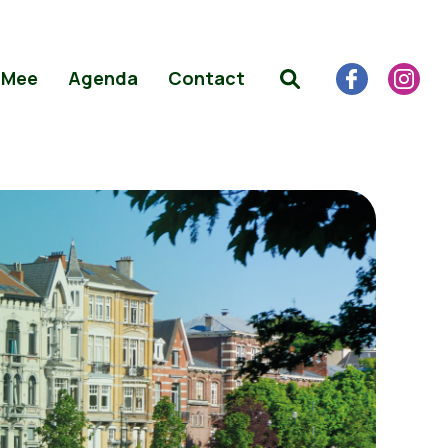
 Mee
Agenda
Contact