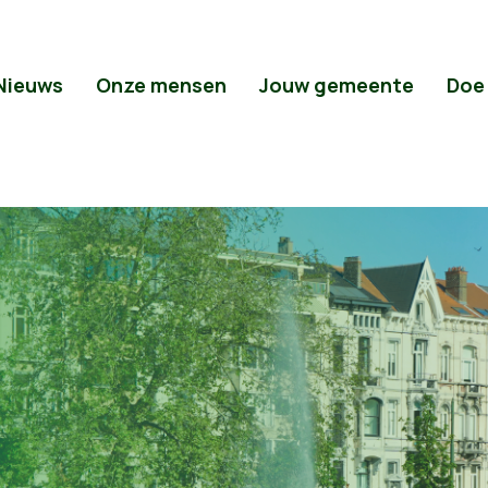
Nieuws
Onze mensen
Jouw gemeente
Doe