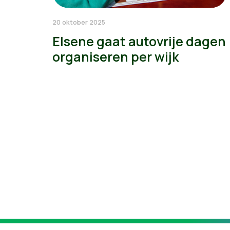
20 oktober 2025
Elsene gaat autovrije dagen
organiseren per wijk