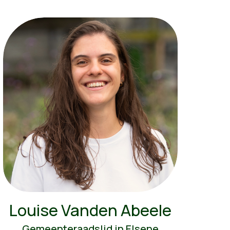
Louise Vanden Abeele
Gemeenteraadslid in Elsene