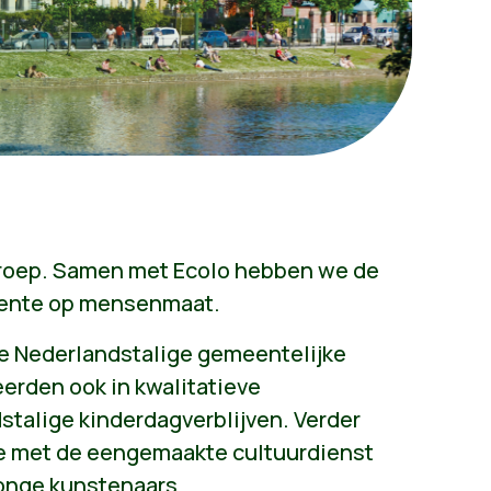
groep. Samen met Ecolo hebben we de
eente op mensenmaat.
te Nederlandstalige gemeentelijke
erden ook in kwalitatieve
talige kinderdagverblijven. Verder
e met de eengemaakte cultuurdienst
jonge kunstenaars.