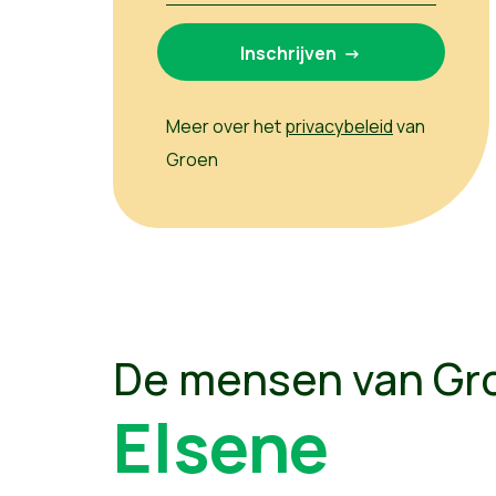
Meer over het
privacybeleid
van
Groen
De mensen van Gr
Elsene