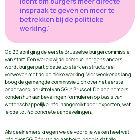
loont om burgers meer directe
inspraak te geven en meer te
betrekken bij de politieke
werking.'
Op 29 april ging de eerste Brusselse burgercommissie
van start. Een wereldwijde primeur: nergens anders
wordt burgerparticipatie zo sterk en structureel
verweven met de politieke werking. Vier weekends lang
boog de gemengde commissie zich over het eerste
onderwerp, de uitrol van 5G in Brussel. De deelnemers
konden hun aanbevelingen formuleren op basis van
wetenschappelijke info, aangereikt door experten, wat
leidde tot 45 concrete aanbevelingen.
'Als deelnemers kregen we de voorbije weken heel wat
info over 5G. Eén van de aanbevelingen is dat alle