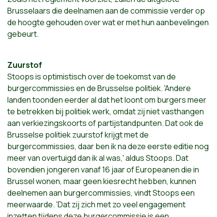
Brusselaars die deelnamen aan de commissie verder op
de hoogte gehouden over wat er met hun aanbevelingen
gebeurt.
Zuurstof
Stoops is optimistisch over de toekomst van de
burgercommissies en de Brusselse politiek. 'Andere
landen toonden eerder al dat het loont om burgers meer
te betrekken bij politiek werk, omdat zij niet vasthangen
aan verkiezingskoorts of partijstandpunten. Dat ook de
Brusselse politiek zuurstof krijgt met de
burgercommissies, daar ben ik na deze eerste editie nog
meer van overtuigd dan ik al was,' aldus Stoops. Dat
bovendien jongeren vanaf 16 jaar of Europeanen die in
Brussel wonen, maar geen kiesrecht hebben, kunnen
deelnemen aan burgercommissies, vindt Stoops een
meerwaarde. 'Dat zij zich met zo veel engagement
inzetten tijdens deze burgercommissie is een