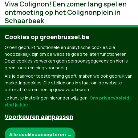
Viva Colignon! Een zomer lang spel en
ontmoeting op het Colignonplein in
Schaarbeek
Cookies op groenbrussel.be
Groen gebruikt functionele en analytische cookies die
noodzakelijk zijn om de website goed te laten functioneren.
Deze cookies verwerken geen persoonsgegevens en hier is
geen toestemming voor nodig.
Als je daarvoor toestemming geeft, maken we ook gebruik van
marketingcookies. Die stellen ons in staat om de website
beter af te stemmen op jouw voorkeuren.
Je kunt je instellingen hieronder wijzigen.
Ons privacybeleid
vind je hier
.
Voorkeuren aanpassen
Groen.be
Noodzakelijke cookies:
Alle cookies accepteren