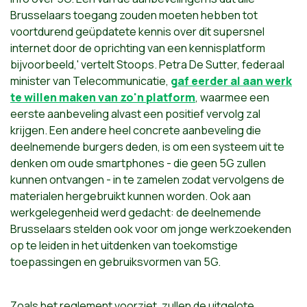
Brusselaars toegang zouden moeten hebben tot
voortdurend geüpdatete kennis over dit supersnel
internet door de oprichting van een kennisplatform
bijvoorbeeld,' vertelt Stoops. Petra De Sutter, federaal
minister van Telecommunicatie,
gaf eerder al aan werk
te willen maken van zo'n platform
, waarmee een
eerste aanbeveling alvast een positief vervolg zal
krijgen. Een andere heel concrete aanbeveling die
deelnemende burgers deden, is om een systeem uit te
denken om oude smartphones - die geen 5G zullen
kunnen ontvangen - in te zamelen zodat vervolgens de
materialen hergebruikt kunnen worden. Ook aan
werkgelegenheid werd gedacht: de deelnemende
Brusselaars stelden ook voor om jonge werkzoekenden
op te leiden in het uitdenken van toekomstige
toepassingen en gebruiksvormen van 5G.
Zoals het reglement voorziet, zullen de uitgelote