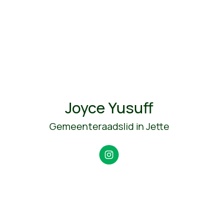
Joyce Yusuff
Gemeenteraadslid in Jette