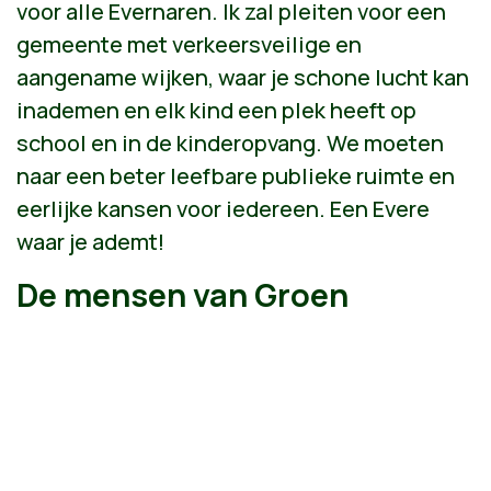
voor alle Evernaren. Ik zal pleiten voor een
gemeente met verkeersveilige en
aangename wijken, waar je schone lucht kan
inademen en elk kind een plek heeft op
school en in de kinderopvang. We moeten
naar een beter leefbare publieke ruimte en
eerlijke kansen voor iedereen. Een Evere
waar je ademt!
De mensen van Groen