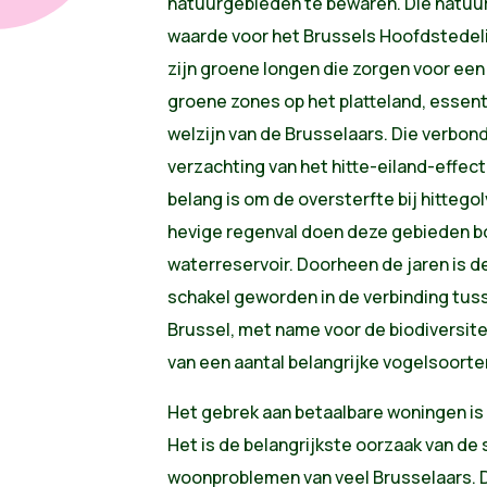
natuurgebieden te bewaren. Die natuu
waarde voor het Brussels Hoofdstedeli
zijn groene longen die zorgen voor ee
groene zones op het platteland, essen
welzijn van de Brusselaars. Die verbon
verzachting van het hitte-eiland-effect 
belang is om de oversterfte bij hittegol
hevige regenval doen deze gebieden bo
waterreservoir. Doorheen de jaren is d
schakel geworden in de verbinding tus
Brussel, met name voor de biodiversitei
van een aantal belangrijke vogelsoorte
Het gebrek aan betaalbare woningen is 
Het is de belangrijkste oorzaak van de 
woonproblemen van veel Brusselaars. 