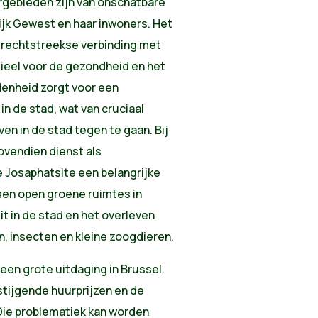
rgebieden zijn van onschatbare
jk Gewest en haar inwoners. Het
n rechtstreekse verbinding met
tieel voor de gezondheid en het
denheid zorgt voor een
in de stad, wat van cruciaal
ven in de stad tegen te gaan. Bij
vendien dienst als
e Josaphatsite een belangrijke
sen open groene ruimtes in
t in de stad en het overleven
n, insecten en kleine zoogdieren.
een grote uitdaging in Brussel.
stijgende huurprijzen en de
Die problematiek kan worden