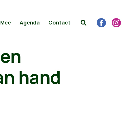
 Mee
Agenda
Contact
 en
an hand