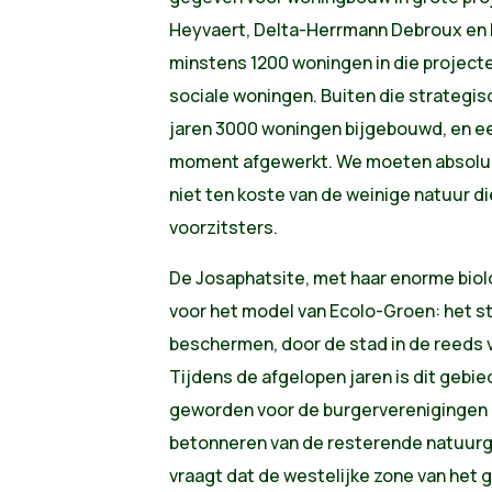
Heyvaert, Delta-Herrmann Debroux en K
minstens 1200 woningen in die project
sociale woningen. Buiten die strategi
jaren 3000 woningen bijgebouwd, en ee
moment afgewerkt. We moeten absoluut
niet ten koste van de weinige natuur di
voorzitsters.
De Josaphatsite, met haar enorme bio
voor het model van Ecolo-Groen: het s
beschermen, door de stad in de reeds v
Tijdens de afgelopen jaren is dit gebi
geworden voor de burgerverenigingen d
betonneren van de resterende natuurg
vraagt dat de westelijke zone van het g