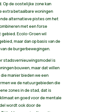
 Op de oostelijke zone kan
e extra betaalbare woningen
nde alternatieve pistes om het
combineren met een forse
t gebied. Ecolo-Groen wil
gebied, maar dan op basis van de
n van de burgerbewegingen.
mer stadsvernieuwingsmodel is
oningen bouwen, maar dat willen
die manier bieden we een
rmen we de natuurgebieden die
ne zones in de stad, dat is
klimaat en goed voor de mentale
del wordt ook door de