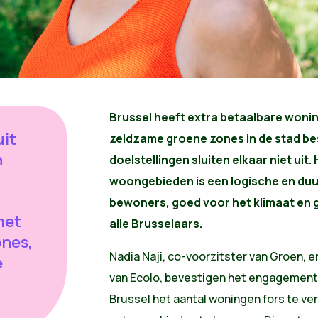
Brussel heeft extra betaalbare woni
uit
zeldzame groene zones in de stad b
h
doelstellingen sluiten elkaar niet uit
woongebieden is een logische en du
bewoners, goed voor het klimaat en
met
alle Brusselaars.
nes,
Nadia Naji, co-voorzitster van Groen, 
e
van Ecolo, bevestigen het engagement 
Brussel het aantal woningen fors te v