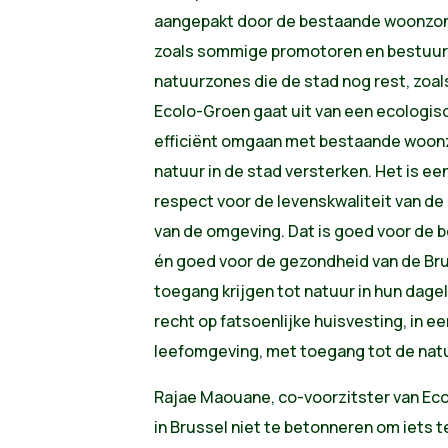
aangepakt door de bestaande woonzones
zoals sommige promotoren en bestuurd
natuurzones die de stad nog rest, zoal
Ecolo-Groen gaat uit van een ecologisc
efficiënt omgaan met bestaande woonz
natuur in de stad versterken. Het is e
respect voor de levenskwaliteit van d
van de omgeving. Dat is goed voor de 
én goed voor de gezondheid van de Bru
toegang krijgen tot natuur in hun dagel
recht op fatsoenlijke huisvesting, in e
leefomgeving, met toegang tot de nat
Rajae Maouane, co-voorzitster van Ec
in Brussel niet te betonneren om iets