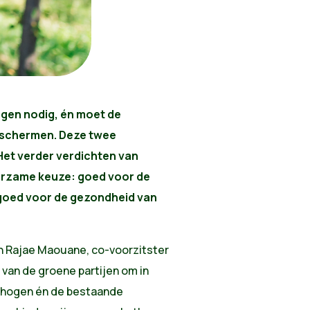
ngen nodig, én moet de
eschermen. Deze twee
. Het verder verdichten van
urzame keuze: goed voor de
 goed voor de gezondheid van
en Rajae Maouane, co-voorzitster
van de groene partijen om in
erhogen én de bestaande