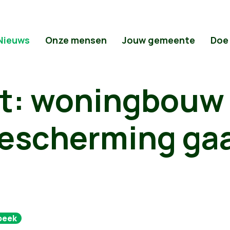
Nieuws
Onze mensen
Jouw gemeente
Doe
t: woningbouw
escherming ga
beek