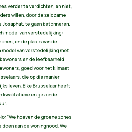
 verder te verdichten, en niet,
ers willen, door de zeldzame
s Josaphat, te gaan betonneren.
h model van verstedelijking:
ones, en de plaats van de
en model van verstedelijking met
e bewoners en de leefbaarheid
bewoners, goed voor het klimaat
sselaars, die op die manier
ijks leven. Elke Brusselaar heeft
en kwalitatieve en gezonde
uur.
olo: “We hoeven de groene zones
 te doen aan de woningnood. We