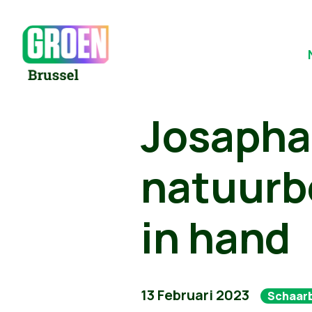
Josapha
natuurb
in hand
13 Februari 2023
Schaar