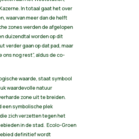
azerne. In totaal gaat het over
en, waarvan meer dan de helft
sche zones werden de afgelopen
n duizendtal worden op dit
 verder gaan op dat pad, maar
e ons nog rest”, aldus de co-
logische waarde, staat symbool
tuk waardevolle natuur
erharde zone uit te breiden.
ed een symbolische plek
ie zich verzetten tegen het
ebieden in de stad. Ecolo-Groen
ebied definitief wordt